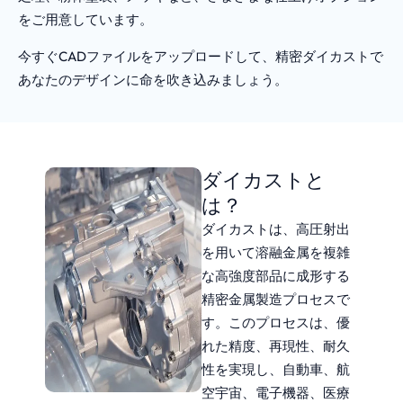
をご用意しています。
今すぐCADファイルをアップロードして、精密ダイカストで
あなたのデザインに命を吹き込みましょう。
ダイカストと
は？
ダイカストは、高圧射出
を用いて溶融金属を複雑
な高強度部品に成形する
精密金属製造プロセスで
す。このプロセスは、優
れた精度、再現性、耐久
性を実現し、自動車、航
空宇宙、電子機器、医療