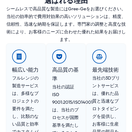
選ばれる理由
シームレスで高品質な製造にはGree-Geをお選びください。
当社の効率的で費用対効果の高いソリューションは、精度、
信頼性、迅速な納期を保証します。専門家の調整と高度な技
術により、お客様のニーズに合わせた優れた結果をお届けし
ます。
幅広い能力
高品質の基
最先端技術
フルレンジの
準
当社の3Dプリ
製造サービス
ントサービス
当社の認証
は、多様なプ
は、優れた品
ISO
ロジェクトの
質と迅速なプ
9001:2015/ISO14001
要件を満た
ロトタイピン
は、当社のプ
し、比類のな
グを提供し、
ロセスが国際
い品質と効率
お客様に生産
基準を満たし
でカスタムパ
品質の部品を