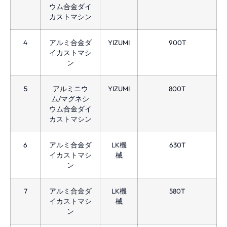
ウム合金ダイ
カストマシン
4
アルミ合金ダ
YIZUMI
900T
イカストマシ
ン
5
アルミニウ
YIZUMI
800T
ム/マグネシ
ウム合金ダイ
カストマシン
6
アルミ合金ダ
LK機
630T
イカストマシ
械
ン
7
アルミ合金ダ
LK機
580T
イカストマシ
械
ン