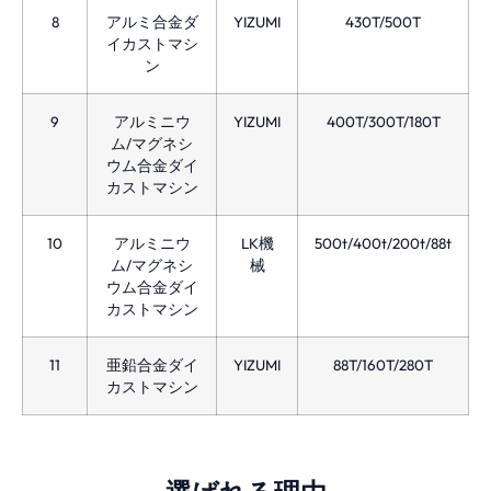
8
アルミ合金ダ
YIZUMI
430T/500T
イカストマシ
ン
9
アルミニウ
YIZUMI
400T/300T/180T
ム/マグネシ
ウム合金ダイ
カストマシン
10
アルミニウ
LK機
500t/400t/200t/88t
ム/マグネシ
械
ウム合金ダイ
カストマシン
11
亜鉛合金ダイ
YIZUMI
88T/160T/280T
カストマシン