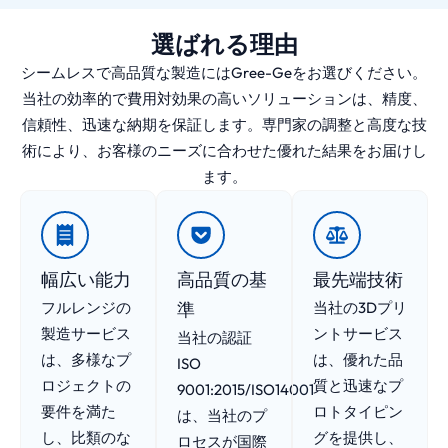
選ばれる理由
シームレスで高品質な製造にはGree-Geをお選びください。
当社の効率的で費用対効果の高いソリューションは、精度、
信頼性、迅速な納期を保証します。専門家の調整と高度な技
術により、お客様のニーズに合わせた優れた結果をお届けし
ます。
幅広い能力
高品質の基
最先端技術
フルレンジの
準
当社の3Dプリ
製造サービス
ントサービス
当社の認証
は、多様なプ
は、優れた品
ISO
ロジェクトの
質と迅速なプ
9001:2015/ISO14001
要件を満た
ロトタイピン
は、当社のプ
し、比類のな
グを提供し、
ロセスが国際