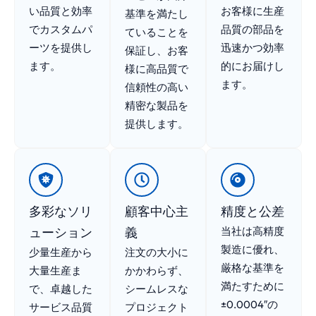
い品質と効率
お客様に生産
基準を満たし
でカスタムパ
品質の部品を
ていることを
ーツを提供し
迅速かつ効率
保証し、お客
ます。
的にお届けし
様に高品質で
ます。
信頼性の高い
精密な製品を
提供します。
多彩なソリ
顧客中心主
精度と公差
ューション
義
当社は高精度
製造に優れ、
少量生産から
注文の大小に
厳格な基準を
大量生産ま
かかわらず、
満たすために
で、卓越した
シームレスな
±0.0004″の
サービス品質
プロジェクト