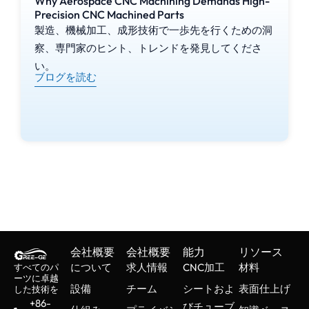
Why Aerospace CNC Machining Demands High-
Precision CNC Machined Parts
製造、機械加工、成形技術で一歩先を行くための洞
察、専門家のヒント、トレンドを発見してくださ
い。
ブログを読む
会社概要
会社概要
能力
リソース
について
求人情報
CNC加工
材料
すべてのパ
ーツに卓越
設備
チーム
シートおよ
表面仕上げ
した技術を
+86-
びチューブ