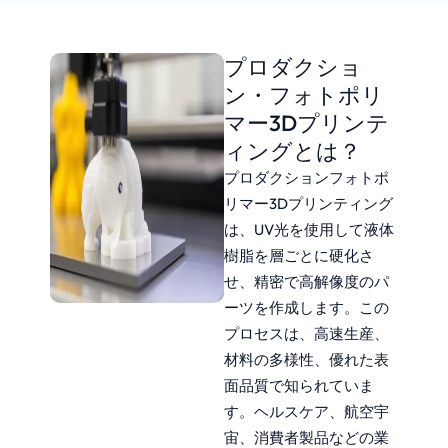
プロダクショ
ン・フォトポリ
マー3Dプリンテ
ィングとは？
プロダクションフォトポ
リマー3Dプリンティング
は、UV光を使用して液体
樹脂を層ごとに硬化さ
せ、精密で高解像度のパ
ーツを作成します。この
プロセスは、高速生産、
材料の多様性、優れた表
面品質で知られていま
す。ヘルスケア、航空宇
宙、消費者製品などの業