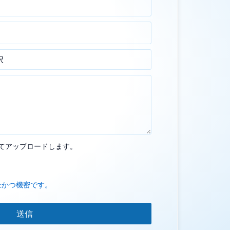
てアップロードします。
全かつ機密です。
送信