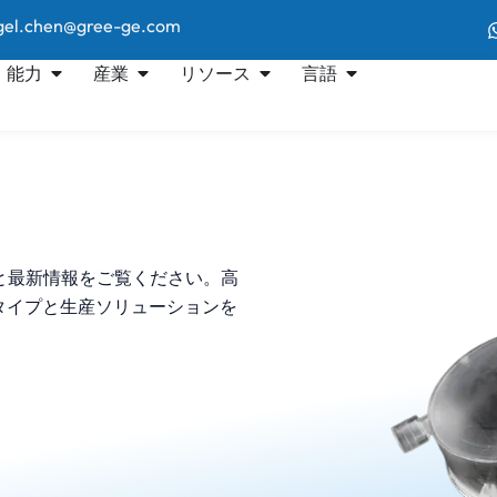
.chen@gree-ge.com
能力
産業
リソース
言語
識と最新情報をご覧ください。高
タイプと生産ソリューションを