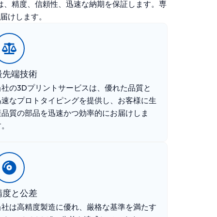
ンは、精度、信頼性、迅速な納期を保証します。専
届けします。
最先端技術
当社の3Dプリントサービスは、優れた品質と
迅速なプロトタイピングを提供し、お客様に生
産品質の部品を迅速かつ効率的にお届けしま
す。
精度と公差
当社は高精度製造に優れ、厳格な基準を満たす