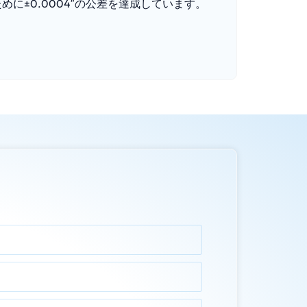
ために±0.0004″の公差を達成しています。