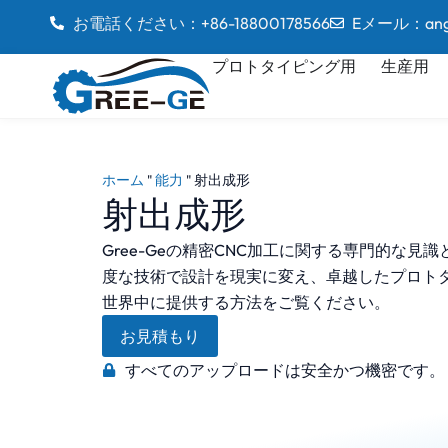
お電話ください：+86-18800178566
Eメール：angel
プロトタイピング用
生産用
ホーム
"
能力
"
射出成形
射出成形
Gree-Geの精密CNC加工に関する専門的な見
度な技術で設計を現実に変え、卓越したプロト
世界中に提供する方法をご覧ください。
お見積もり
すべてのアップロードは安全かつ機密です。