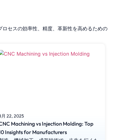
産プロセスの効率性、精度、革新性を高めるための
8月 22, 2025
8月 20, 20
CNC Machining vs Injection Molding: Top
7 Ways C
10 Insights for Manufacturers
Precisio