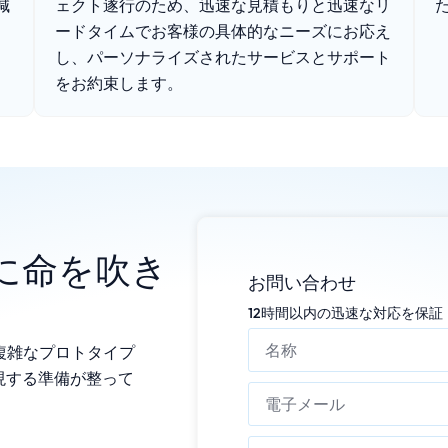
減
ェクト遂行のため、迅速な見積もりと迅速なリ
ードタイムでお客様の具体的なニーズにお応え
し、パーソナライズされたサービスとサポート
をお約束します。
ンに命を吹き
お問い合わせ
12時間以内の迅速な対応を保証
。複雑なプロトタイプ
現する準備が整って