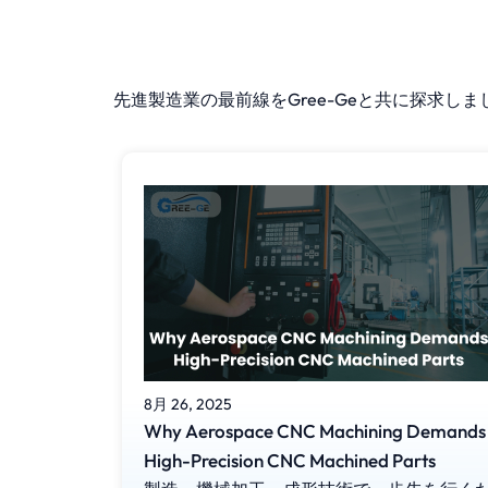
先進製造業の最前線をGree-Geと共に探求
8月 26, 2025
Why Aerospace CNC Machining Demands
High-Precision CNC Machined Parts