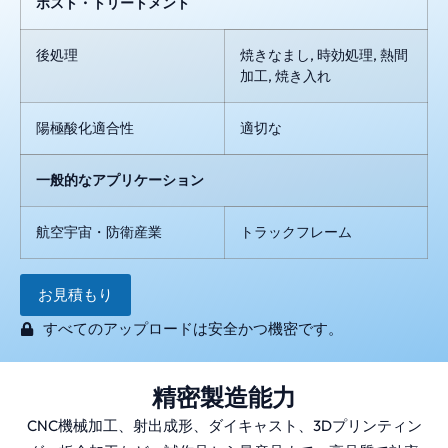
ポスト・トリートメント
後処理
焼きなまし, 時効処理, 熱間
加工, 焼き入れ
陽極酸化適合性
適切な
一般的なアプリケーション
航空宇宙・防衛産業
トラックフレーム
お見積もり
すべてのアップロードは安全かつ機密です。
精密製造能力
CNC機械加工、射出成形、ダイキャスト、3Dプリンティン