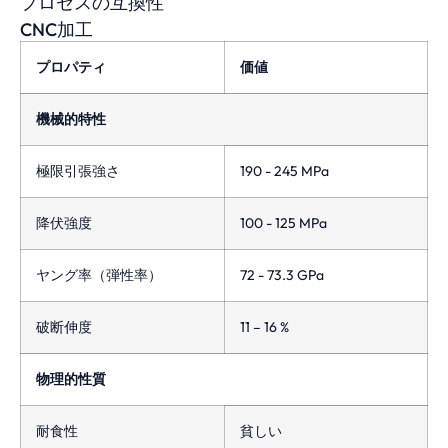
プロセスの互換性
CNC加工
プロパティ
価値
機械的特性
極限引張強さ
190 - 245 MPa
降伏強度
100 - 125 MPa
ヤング率（弾性率）
72 - 73.3 GPa
破断伸度
11 – 16 %
物理的性質
耐食性
貧しい