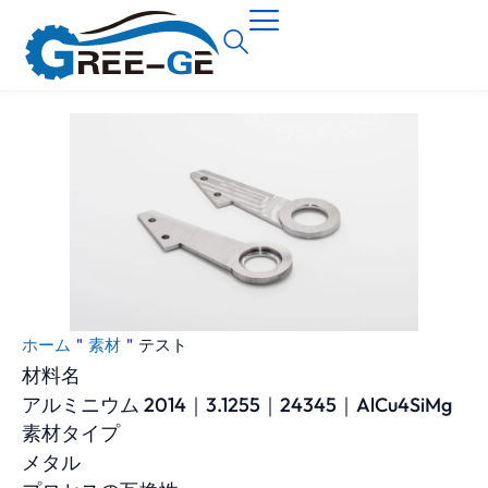
ホーム
"
素材
"
テスト
材料名
アルミニウム 2014｜3.1255｜24345｜AlCu4SiMg
素材タイプ
メタル