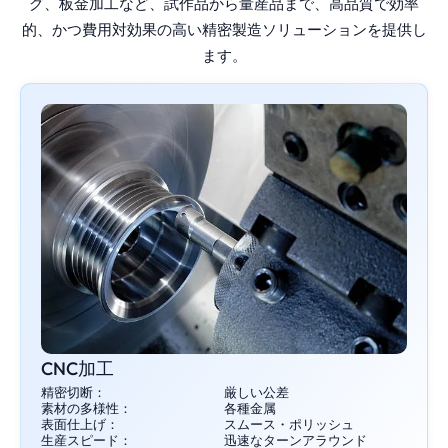
グ、板金加工など、試作品から量産品まで、高品質で効率
的、かつ費用対効果の高い精密製造ソリューションを提供し
ます。
CNC加工
精密切断：
厳しい公差
素材の多様性：
各種金属
表面仕上げ：
スムース・ポリッシュ
生産スピード：
迅速なターンアラウンド