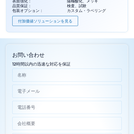
表面強化：
陽極酸化、メッキ
品質保証：
検査、試験
包装オプション：
カスタム・ラベリング
付加価値ソリューションを見る
お問い合わせ
12時間以内の迅速な対応を保証