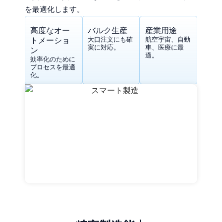
を最適化します。
高度なオー
バルク生産
産業用途
トメーショ
大口注文にも確
航空宇宙、自動
実に対応。
車、医療に最
ン
適。
効率化のために
プロセスを最適
化。