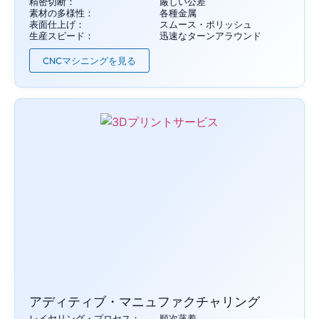
精密切断：
厳しい公差
素材の多様性：
各種金属
表面仕上げ：
スムース・ポリッシュ
生産スピード：
迅速なターンアラウンド
CNCマシニングを見る
アディティブ・マニュファクチャリング
レイヤリング・プロセス：
順次蒸着