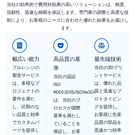
当社の効率的で費用対効果の高いソリューションは、精度、
信頼性、迅速な納期を保証します。専門家の調整と高度な技
術により、お客様のニーズに合わせた優れた結果をお届けし
ます。
幅広い能力
高品質の基
最先端技術
フルレンジの
準
当社の3Dプリ
製造サービス
ントサービス
当社の認証
は、多様なプ
は、優れた品
ISO
ロジェクトの
質と迅速なプ
9001:2015/ISO14001
要件を満た
ロトタイピン
は、当社のプ
し、比類のな
グを提供し、
ロセスが国際
い品質と効率
お客様に生産
基準を満たし
でカスタムパ
品質の部品を
ていることを
ーツを提供し
迅速かつ効率
保証し、お客