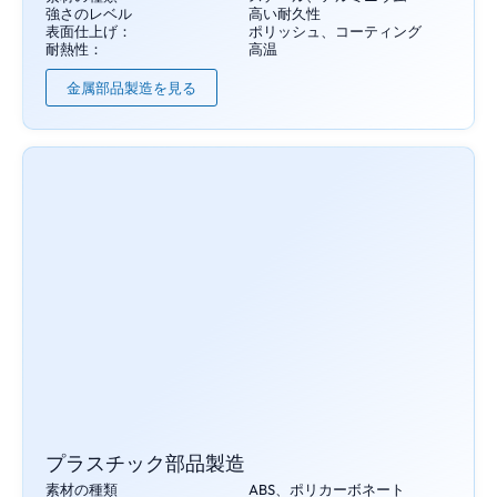
強さのレベル
高い耐久性
表面仕上げ：
ポリッシュ、コーティング
耐熱性：
高温
金属部品製造を見る
プラスチック部品製造
素材の種類
ABS、ポリカーボネート