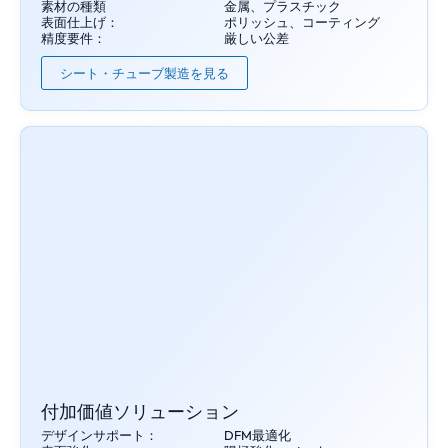
素材の種類
金属、プラスチック
表面仕上げ：
ポリッシュ、コーティング
精度要件：
厳しい公差
シート・チューブ製造を見る
付加価値ソリューション
デザインサポート：
DFM最適化