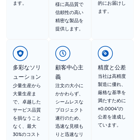
ます。
的にお届けし
様に高品質で
ます。
信頼性の高い
精密な製品を
提供します。
多彩なソリ
顧客中心主
精度と公差
ューション
義
当社は高精度
製造に優れ、
少量生産から
注文の大小に
厳格な基準を
大量生産ま
かかわらず、
満たすために
で、卓越した
シームレスな
±0.0004″の
サービス品質
プロジェクト
公差を達成し
を損なうこと
遂行のため、
ています。
なく、最大
迅速な見積も
30%のコスト
りと迅速なリ