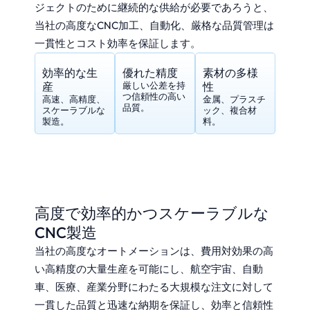
ジェクトのために継続的な供給が必要であろうと、
当社の高度なCNC加工、自動化、厳格な品質管理は
一貫性とコスト効率を保証します。
効率的な生
優れた精度
素材の多様
産
厳しい公差を持
性
つ信頼性の高い
高速、高精度、
金属、プラスチ
品質。
スケーラブルな
ック、複合材
製造。
料。
高度で効率的かつスケーラブルな
CNC製造
当社の高度なオートメーションは、費用対効果の高
い高精度の大量生産を可能にし、航空宇宙、自動
車、医療、産業分野にわたる大規模な注文に対して
一貫した品質と迅速な納期を保証し、効率と信頼性