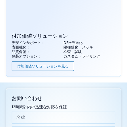
付加価値ソリューション
デザインサポート：
DFM最適化
表面強化：
陽極酸化、メッキ
品質保証：
検査、試験
包装オプション：
カスタム・ラベリング
付加価値ソリューションを見る
お問い合わせ
12時間以内の迅速な対応を保証