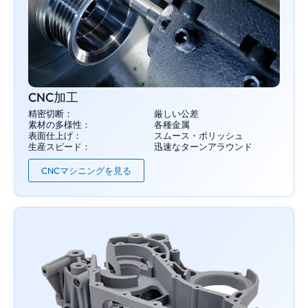
CNC加工
精密切断：
厳しい公差
素材の多様性：
各種金属
表面仕上げ：
スムース・ポリッシュ
生産スピード：
迅速なターンアラウンド
CNCマシニングを見る