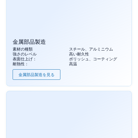
金属部品製造
素材の種類
スチール、アルミニウム
強さのレベル
高い耐久性
表面仕上げ：
ポリッシュ、コーティング
耐熱性：
高温
金属部品製造を見る