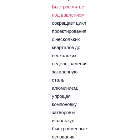
Быстрое литье
под давлением
сокращает цикл
проектирования
с нескольких
кварталов до
нескольких
недель, заменяя
закаленную
сталь
алюминием,
упрощая
компоновку
затворов и
используя
быстросменные
основания