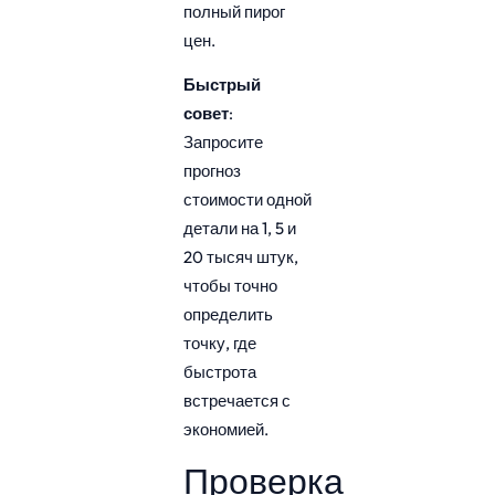
полный пирог
цен.
Быстрый
совет
:
Запросите
прогноз
стоимости одной
детали на 1, 5 и
20 тысяч штук,
чтобы точно
определить
точку, где
быстрота
встречается с
экономией.
Проверка