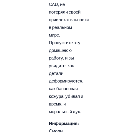
CAD, не
потеряли своей
привлекательности
в реальном
мире.
Пропустите эту
домашнюю
работу, и вы
увидите, как
детали
деформируются,
как банановая
кожура, убивая и
время, и
моральный дух.
Информация:
Смолы,