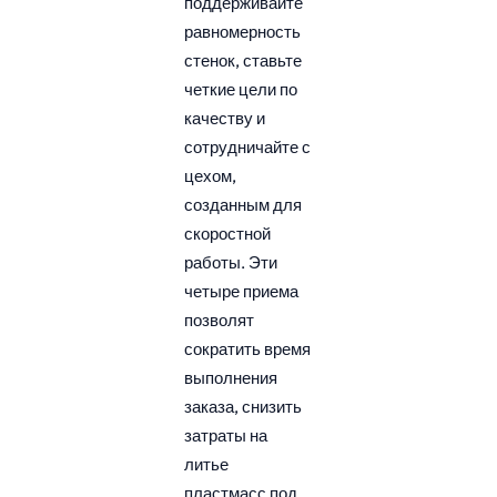
поддерживайте
равномерность
стенок, ставьте
четкие цели по
качеству и
сотрудничайте с
цехом,
созданным для
скоростной
работы. Эти
четыре приема
позволят
сократить время
выполнения
заказа, снизить
затраты на
литье
пластмасс под