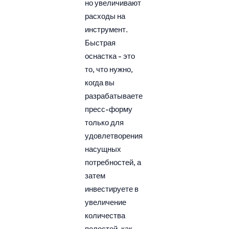
но увеличивают
расходы на
инструмент.
Быстрая
оснастка - это
то, что нужно,
когда вы
разрабатываете
пресс-форму
только для
удовлетворения
насущных
потребностей, а
затем
инвестируете в
увеличение
количества
полостей, как