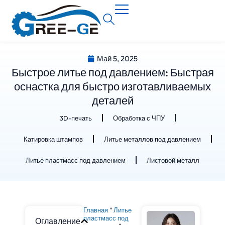
Май 5, 2025
Быстрое литье под давлением: Быстрая
оснастка для быстро изготавливаемых
деталей
3D-печать
Обработка с ЧПУ
Катировка штампов
Литье металлов под давлением
Литье пластмасс под давлением
Листовой металл
Главная
"
Литье
пластмасс под
Оглавление