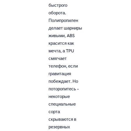
быстрого
оборота.
Полипропилен
делает шарниры
живыми, ABS
красится как
мечта, а TPU
смягчает
телефон, если
гравитация
побеждает. Но
поторопитесь -
некоторые
специальные
сорта
скрываются в
резервных