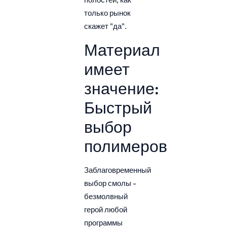
только рынок
скажет "да".
Материал
имеет
значение:
Быстрый
выбор
полимеров
Заблаговременный
выбор смолы -
безмолвный
герой любой
программы