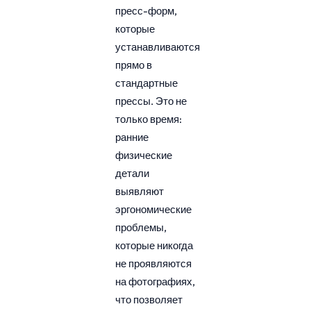
пресс-форм,
которые
устанавливаются
прямо в
стандартные
прессы. Это не
только время:
ранние
физические
детали
выявляют
эргономические
проблемы,
которые никогда
не проявляются
на фотографиях,
что позволяет