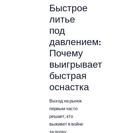
Быстрое
литье
под
давлением:
Почему
выигрывает
быстрая
оснастка
Выход на рынок
первым часто
решает, кто
выживет в войне
за полку.