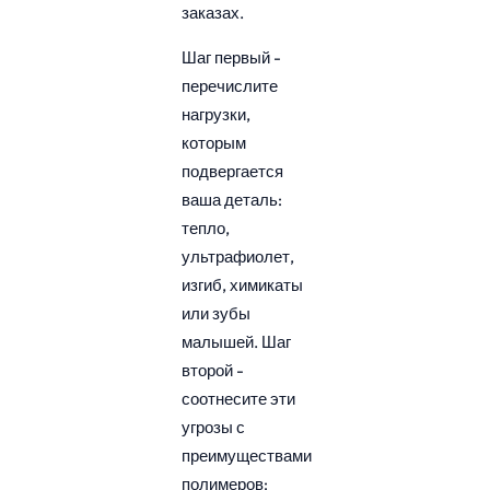
заказах.
Шаг первый -
перечислите
нагрузки,
которым
подвергается
ваша деталь:
тепло,
ультрафиолет,
изгиб, химикаты
или зубы
малышей. Шаг
второй -
соотнесите эти
угрозы с
преимуществами
полимеров: