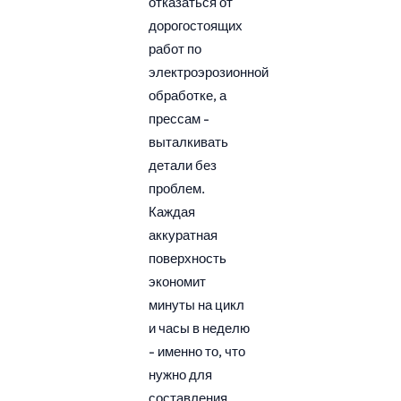
отказаться от
дорогостоящих
работ по
электроэрозионной
обработке, а
прессам -
выталкивать
детали без
проблем.
Каждая
аккуратная
поверхность
экономит
минуты на цикл
и часы в неделю
- именно то, что
нужно для
составления