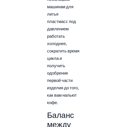
машинам для
литья
пластмасс под
давлением
работать
холоднее,
сократить время
цикла и
получить
одобрение
первой части
изделия до того,
как вам нальют
кофе.
Баланс
между