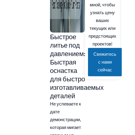
мной, чтобы
узнать цену
ваших
текущих или
Быстрое
предстоящих
литье под
проектов!
давлением:
Свяжитесь
Быстрая
с нами
оснастка
сейчас
для быстро
изготавливаемых
деталей
Не успеваете к
дате
демонстрации,
которая мигает