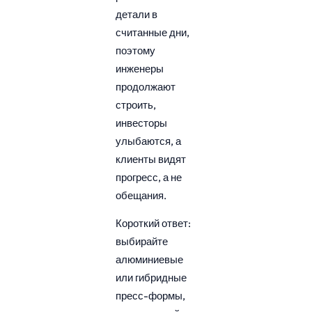
детали в
считанные дни,
поэтому
инженеры
продолжают
строить,
инвесторы
улыбаются, а
клиенты видят
прогресс, а не
обещания.
Короткий ответ:
выбирайте
алюминиевые
или гибридные
пресс-формы,