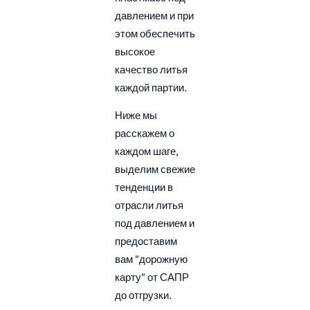
давлением и при
этом обеспечить
высокое
качество литья
каждой партии.
Ниже мы
расскажем о
каждом шаге,
выделим свежие
тенденции в
отрасли литья
под давлением и
предоставим
вам "дорожную
карту" от САПР
до отгрузки.