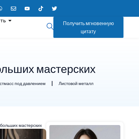
ть
Получить мгновенную
цитату
ольших мастерских
астмасс под давлением
Листовой металл
ебольших мастерских