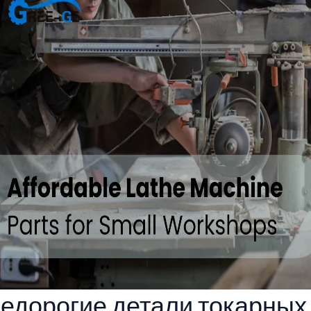
едорогие детали токарных