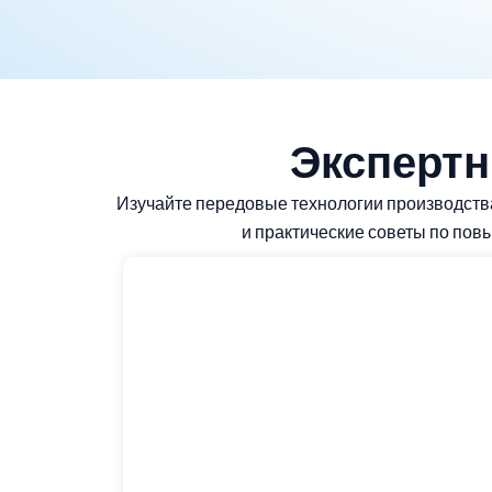
Экспертн
Изучайте передовые технологии производства
и практические советы по по