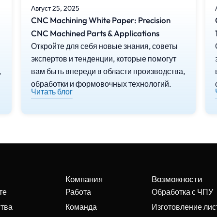
Август 25, 2025
CNC Machining White Paper: Precision
CNC Machined Parts & Applications
Откройте для себя новые знания, советы
экспертов и тенденции, которые помогут
,
вам быть впереди в области производства,
обработки и формовочных технологий.
Читать блог
с
Компания
Возможности
те
Работа
Обработка с ЧПУ
ства
Команда
Изготовление лист