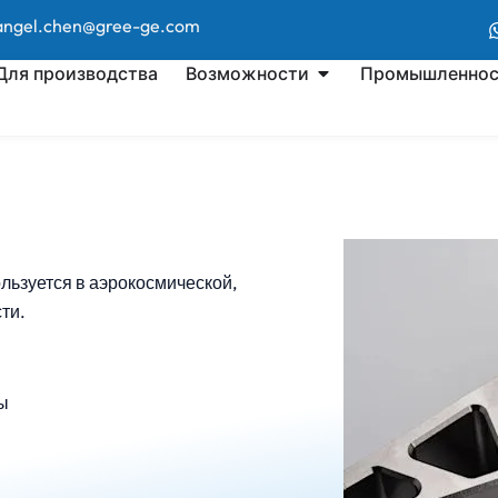
 angel.chen@gree-ge.com
Для производства
Возможности
Промышленнос
льзуется в аэрокосмической,
ти.
ы