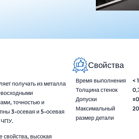
Свойства
Время выполнения
< 
ляет получать из металла
Толщина стенок
0,
ревосходными
Допуски
±0
ами, точностью и
Максимальный
20
пны 3-осевая и 5-осевая
размер детали
 ЧПУ.
 свойства, высокая