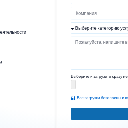
еятельности
ы
Выберите и загрузите сразу н
🔐
Все загрузки безопасны и