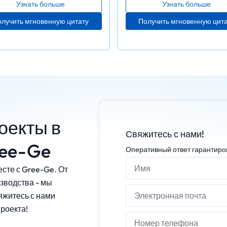
Узнать больше
Узнать больше
лучить мгновенную цитату
Получить мгновенную цит
оекты в
Свяжитесь с нами!
ree-Ge
Оперативный ответ гарантиров
сте с Gree-Ge. От
зводства - мы
яжитесь с нами
роекта!