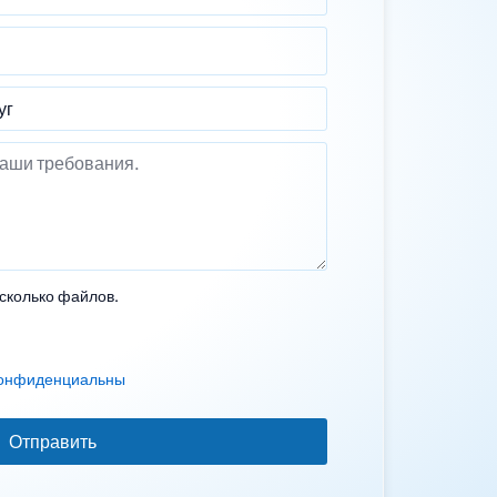
есколько файлов.
 конфиденциальны
Отправить