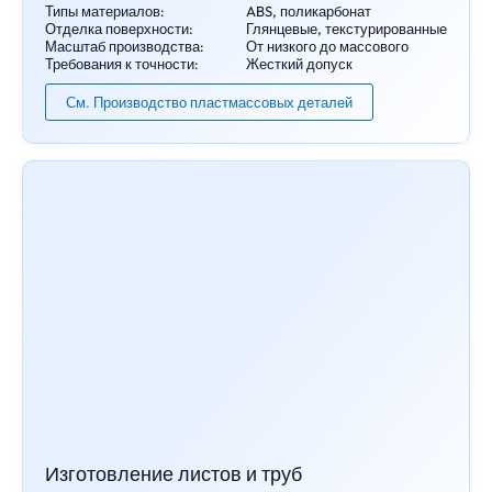
Типы материалов:
ABS, поликарбонат
Отделка поверхности:
Глянцевые, текстурированные
Масштаб производства:
От низкого до массового
Требования к точности:
Жесткий допуск
См. Производство пластмассовых деталей
Изготовление листов и труб