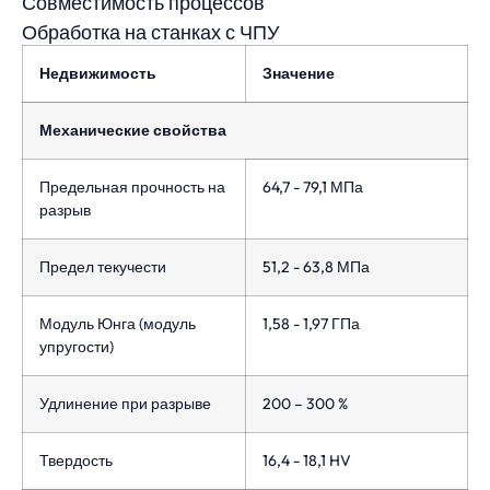
Совместимость процессов
Обработка на станках с ЧПУ
Недвижимость
Значение
Механические свойства
Предельная прочность на
64,7 - 79,1 МПа
разрыв
Предел текучести
51,2 - 63,8 МПа
Модуль Юнга (модуль
1,58 - 1,97 ГПа
упругости)
Удлинение при разрыве
200 – 300 %
Твердость
16,4 - 18,1 HV