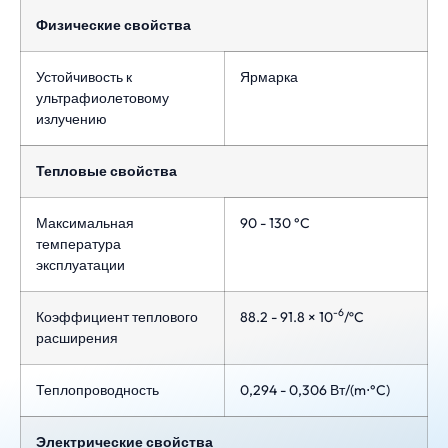
Физические свойства
Устойчивость к
Ярмарка
ультрафиолетовому
излучению
Тепловые свойства
Максимальная
90 - 130 °C
температура
эксплуатации
-6
Коэффициент теплового
88.2 - 91.8 × 10
/ºC
расширения
Теплопроводность
0,294 - 0,306 Вт/(m⋅°C)
Электрические свойства