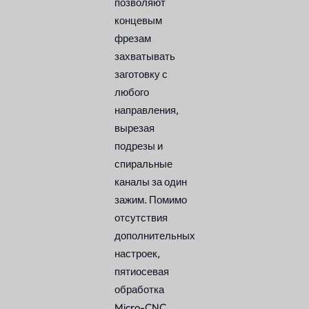
позволяют
концевым
фрезам
захватывать
заготовку с
любого
направления,
вырезая
подрезы и
спиральные
каналы за один
зажим. Помимо
отсутствия
дополнительных
настроек,
пятиосевая
обработка
Micro-CNC