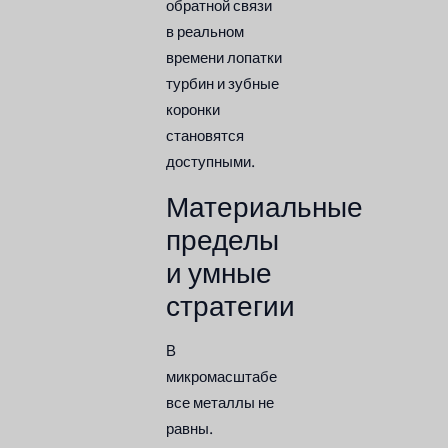
обратной связи
в реальном
времени лопатки
турбин и зубные
коронки
становятся
доступными.
Материальные
пределы
и умные
стратегии
В
микромасштабе
все металлы не
равны.