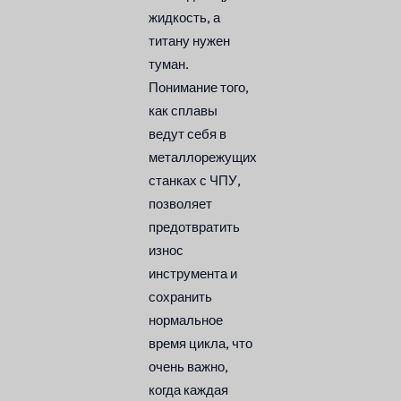
жидкость, а
титану нужен
туман.
Понимание того,
как сплавы
ведут себя в
металлорежущих
станках с ЧПУ,
позволяет
предотвратить
износ
инструмента и
сохранить
нормальное
время цикла, что
очень важно,
когда каждая