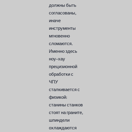
должны быть
согласованы,
иначе
инструменты
мгновенно
сломаются.
Именно здесь
ноу-хау
прецизионной
обработки с
ЧПУ
сталкивается с
физикой:
станины станков
стоят на граните,
шпиндели
охлаждаются