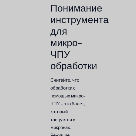
Понимание
инструмента
для
микро-
ЧПУ
обработки
Считайте, что
обработка с
помощью микро-
ЧПУ - это балет,
который
танцуется в
микронах.
Режущие