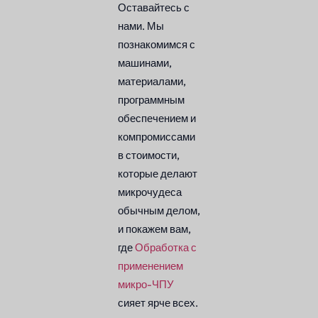
Оставайтесь с
нами. Мы
познакомимся с
машинами,
материалами,
программным
обеспечением и
компромиссами
в стоимости,
которые делают
микрочудеса
обычным делом,
и покажем вам,
где
Обработка с
применением
микро-ЧПУ
сияет ярче всех.