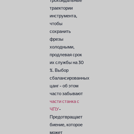
трохоидальные
траектории
инструмента,
чтобы
сохранить
фрезы
холодными,
продлевая срок
их службы на 30
%. Выбор
сбалансированных
цанг - об этом
часто забывают
части станка с
ЧПУ
-
Предотвращает
биение, которое
может