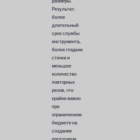
размеры.
Результат:
более
длительный
срок службы
инструмента,
более гладкие
стенки и
меньшее
количество
повторных
резов, что
крайне важно
при
ограниченном
бюджете на
создание
прототипов.