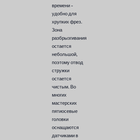
времени -
удобно для
хрупких фрез.
Зона
разбрызгивания
остается
небольшой,
поэтому отвод
стружки
остается
чистым. Во
многих
мастерских
пятиосевые
головки
оснащаются
датчиками в