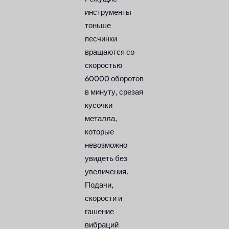
инструменты
тоньше
песчинки
вращаются со
скоростью
60000 оборотов
в минуту, срезая
кусочки
металла,
которые
невозможно
увидеть без
увеличения.
Подачи,
скорости и
гашение
вибраций