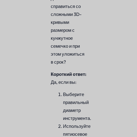
справиться со
сложными 3D-
кривыми
размером с
кунжутное
семечко и при
этом уложиться
в срок?
Короткий ответ:
Да, если вы:
Выберите
правильный
диаметр
инструмента.
Используйте
пятиосевое