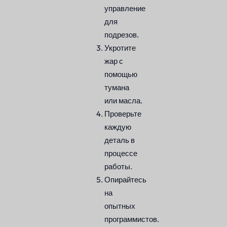
управление
для
подрезов.
Укротите
жар с
помощью
тумана
или масла.
Проверьте
каждую
деталь в
процессе
работы.
Опирайтесь
на
опытных
программистов.