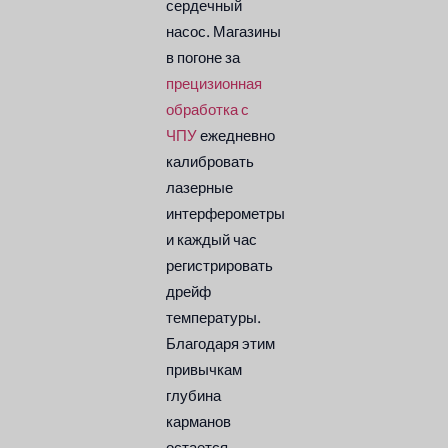
сердечный
насос. Магазины
в погоне за
прецизионная
обработка с
ЧПУ
ежедневно
калибровать
лазерные
интерферометры
и каждый час
регистрировать
дрейф
температуры.
Благодаря этим
привычкам
глубина
карманов
остается