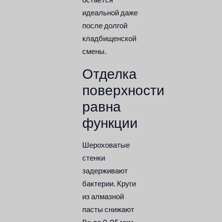
идеальной даже
после долгой
кладбищенской
смены.
Отделка
поверхности
равна
функции
Шероховатые
стенки
задерживают
бактерии. Круги
из алмазной
пасты снижают