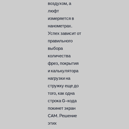
воздухом, а
люфт
измеряется в
нанометрах.
Успех зависит от
правильного
выбора
количества
фрез, покрытия
и калькулятора
нагрузки на
стружку еще до
того, как одна
строка G-кода
покинет экран
CAM. Решение
этих