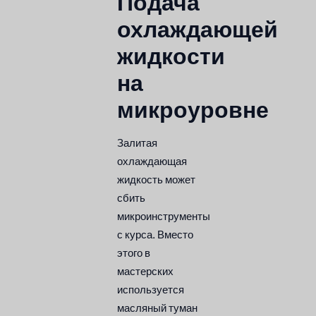
Подача
охлаждающей
жидкости
на
микроуровне
Залитая
охлаждающая
жидкость может
сбить
микроинструменты
с курса. Вместо
этого в
мастерских
используется
масляный туман