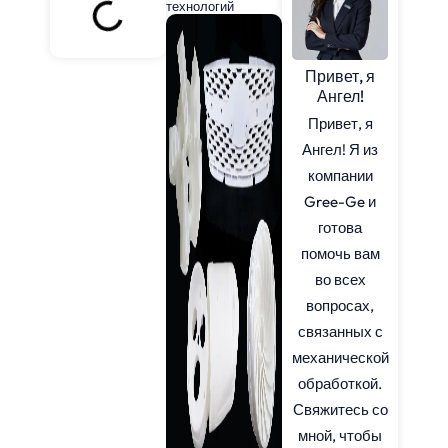
технологий
Привет, я
Ангел!
Привет, я
Ангел! Я из
компании
Gree-Ge и
готова
помочь вам
во всех
вопросах,
связанных с
механической
обработкой.
Свяжитесь со
мной, чтобы