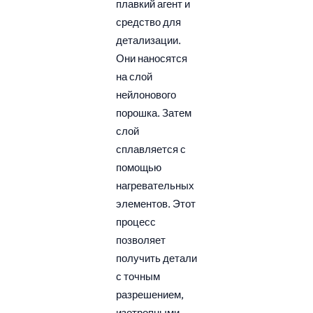
плавкий агент и
средство для
детализации.
Они наносятся
на слой
нейлонового
порошка. Затем
слой
сплавляется с
помощью
нагревательных
элементов. Этот
процесс
позволяет
получить детали
с точным
разрешением,
изотропными