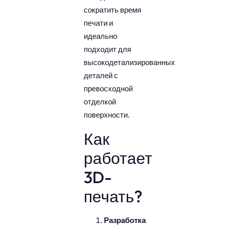
сократить время
печати и
идеально
подходит для
высокодетализированных
деталей с
превосходной
отделкой
поверхности.
Как
работает
3D-
печать?
Разработка