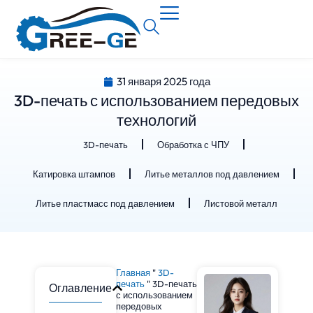
31 января 2025 года
3D-печать с использованием передовых
технологий
3D-печать
Обработка с ЧПУ
Катировка штампов
Литье металлов под давлением
Литье пластмасс под давлением
Листовой металл
Главная
"
3D-
печать
"
3D-печать
Оглавление
с использованием
передовых