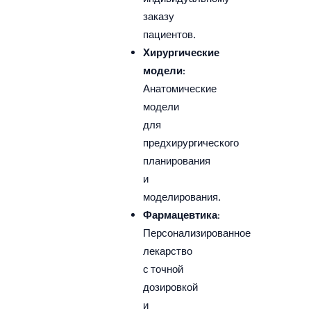
заказу
пациентов.
Хирургические
модели
:
Анатомические
модели
для
предхирургического
планирования
и
моделирования.
Фармацевтика
:
Персонализированное
лекарство
с точной
дозировкой
и