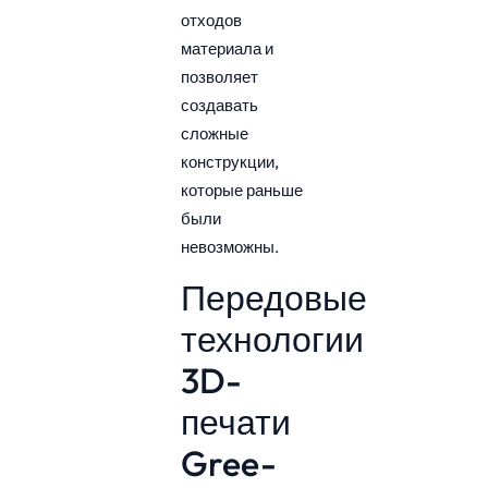
отходов
материала и
позволяет
создавать
сложные
конструкции,
которые раньше
были
невозможны.
Передовые
технологии
3D-
печати
Gree-