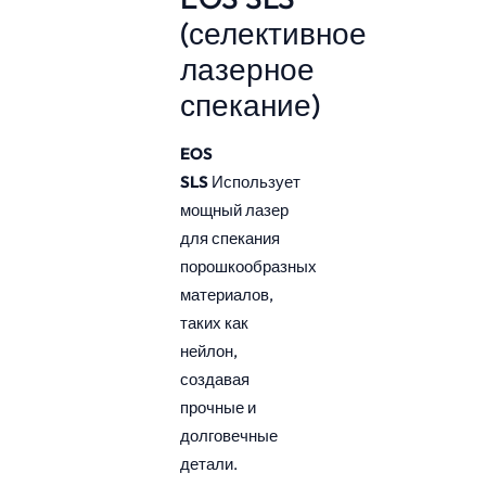
(селективное
лазерное
спекание)
EOS
SLS
Использует
мощный лазер
для спекания
порошкообразных
материалов,
таких как
нейлон,
создавая
прочные и
долговечные
детали.