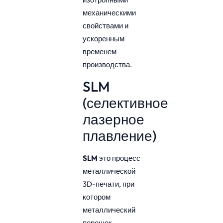
механическими
свойствами и
ускоренным
временем
производства.
SLM
(селективное
лазерное
плавление)
SLM
это процесс
металлической
3D-печати, при
котором
металлический
порошок