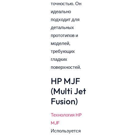
точностью. Он
идеально
подходит для
детальных
прототипов и
моделей,
требующих
гладких
поверхностей.
HP MJF
(Multi Jet
Fusion)
Технология HP
MJF
Используется