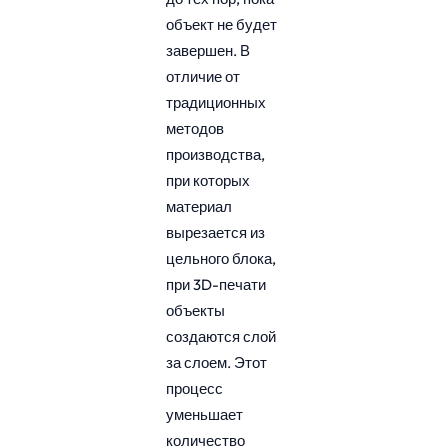
объект не будет
завершен. В
отличие от
традиционных
методов
производства,
при которых
материал
вырезается из
цельного блока,
при 3D-печати
объекты
создаются слой
за слоем. Этот
процесс
уменьшает
количество