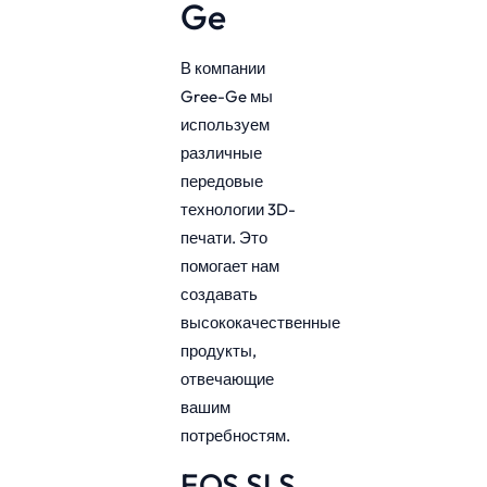
Ge
В компании
Gree-Ge мы
используем
различные
передовые
технологии 3D-
печати. Это
помогает нам
создавать
высококачественные
продукты,
отвечающие
вашим
потребностям.
EOS SLS