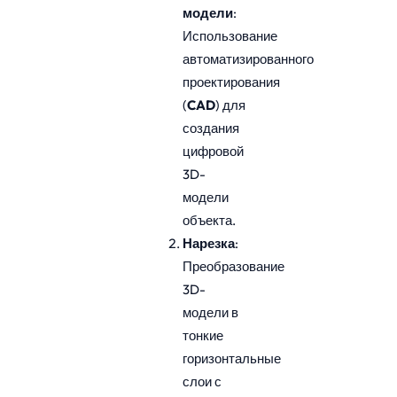
модели
:
Использование
автоматизированного
проектирования
(
CAD
) для
создания
цифровой
3D-
модели
объекта.
Нарезка
:
Преобразование
3D-
модели в
тонкие
горизонтальные
слои с