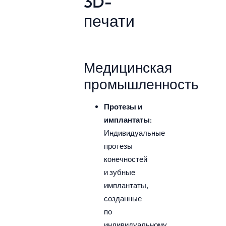
3D-
печати
Медицинская
промышленность
Протезы и
имплантаты
:
Индивидуальные
протезы
конечностей
и зубные
имплантаты,
созданные
по
индивидуальному