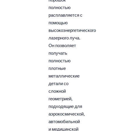
полностью
расплавляется с
помощью
высокоэнергетического
лазерного луча.
Он позволяет
получать
полностью
плотные
металлические
детали со
сложной
геометрией,
подходящие для
аэрокосмической,
автомобильной
и медицинской