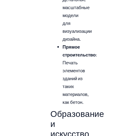
масштабные
модели
для
визуализации
дизайна.
Прямое
строительство
:
Печать
элементов
зданий из
таких
материалов,
как бетон.
Образование
и
искусство