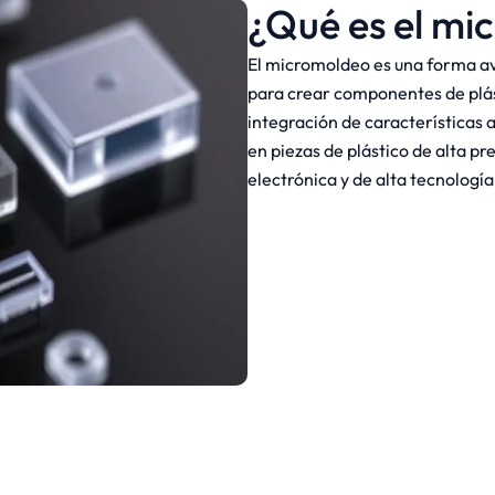
¿Qué es el mi
El micromoldeo es una forma av
para crear componentes de plást
integración de características 
en piezas de plástico de alta pre
electrónica y de alta tecnología