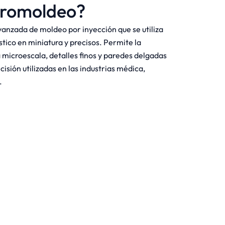
cromoldeo?
anzada de moldeo por inyección que se utiliza
ico en miniatura y precisos. Permite la
a microescala, detalles finos y paredes delgadas
cisión utilizadas en las industrias médica,
.