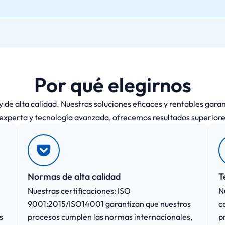
Por qué elegirnos
 de alta calidad. Nuestras soluciones eficaces y rentables garant
experta y tecnología avanzada, ofrecemos resultados superior
Normas de alta calidad
T
n
Nuestras certificaciones: ISO
N
9001:2015/ISO14001 garantizan que nuestros
c
s
procesos cumplen las normas internacionales,
p