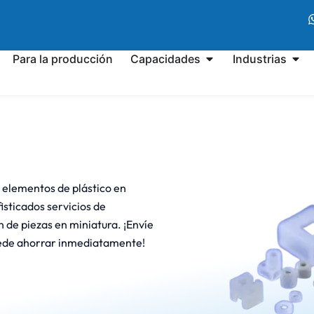
Para la producción
Capacidades
Industrias
e elementos de plástico en
sticados servicios de
 de piezas en miniatura. ¡Envíe
puede ahorrar inmediatamente!