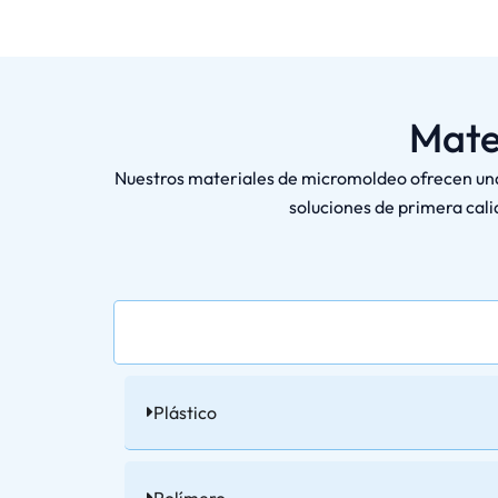
Mate
Nuestros materiales de micromoldeo ofrecen una 
soluciones de primera cal
Plástico
Polímero