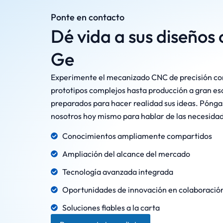
Ponte en contacto
Dé vida a sus diseños
Ge
Experimente el mecanizado CNC de precisión c
prototipos complejos hasta producción a gran es
preparados para hacer realidad sus ideas. Pónga
nosotros hoy mismo para hablar de las necesidad
Conocimientos ampliamente compartidos
Ampliación del alcance del mercado
Tecnología avanzada integrada
Oportunidades de innovación en colaboració
Soluciones fiables a la carta