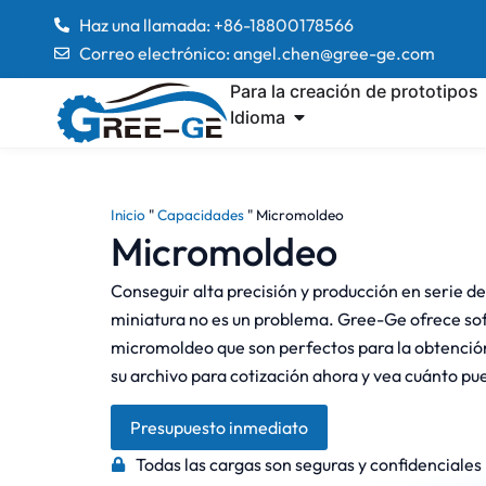
Haz una llamada: +86-18800178566
Correo electrónico: angel.chen@gree-ge.com
Para la creación de prototipos
Idioma
Inicio
"
Capacidades
"
Micromoldeo
Micromoldeo
Conseguir alta precisión y producción en serie d
miniatura no es un problema. Gree-Ge ofrece sofi
micromoldeo que son perfectos para la obtención
su archivo para cotización ahora y vea cuánto 
Presupuesto inmediato
Todas las cargas son seguras y confidenciales