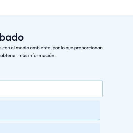
abado
s con el medio ambiente, por lo que proporcionan
a obtener más información.