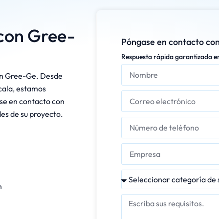
 con Gree-
Póngase en contacto con
Respuesta rápida garantizada e
on Gree-Ge. Desde
cala, estamos
se en contacto con
es de su proyecto.
n