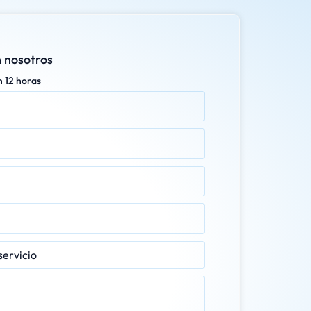
 nosotros
n 12 horas