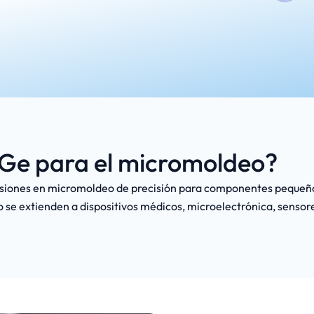
-Ge para el micromoldeo?
rsiones en micromoldeo de precisión para componentes pequeños
se extienden a dispositivos médicos, microelectrónica, senso