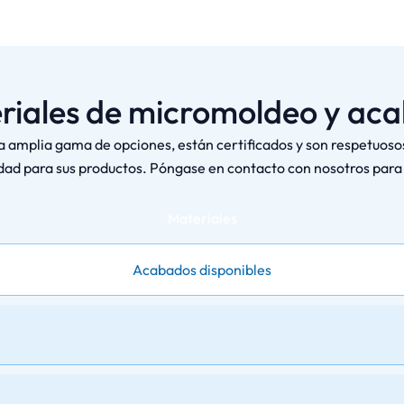
riales de micromoldeo y ac
amplia gama de opciones, están certificados y son respetuoso
idad para sus productos. Póngase en contacto con nosotros par
Materiales
Acabados disponibles