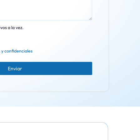
vos a la vez.
 y confidenciales
Enviar