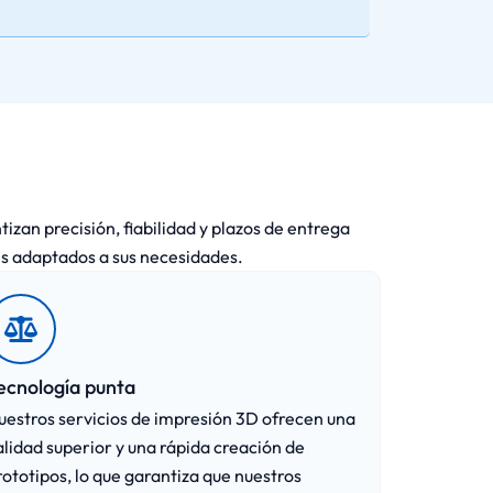
izan precisión, fiabilidad y plazos de entrega
es adaptados a sus necesidades.
ecnología punta
uestros servicios de impresión 3D ofrecen una
alidad superior y una rápida creación de
rototipos, lo que garantiza que nuestros