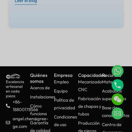
Leer el blog
Quiénes
Empresa
Capacidades
Recursos
somos
Empleo
Mecanizado
Materiales
Excelencia
artesanal
Acerca de
CNC
Equipo
Acabados
en cada
pieza
Instalaciones
Fabricación
superficiales
Política de
+86-
Cómo
de chapas y
privacidad
Base de
18800178566
funciona
tubos
conocimientos
Condiciones
angel.chen@gree-
Garantía
Producción
de uso
Centro de
ge.com
de calidad
de piezas