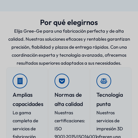
Por qué elegirnos
Elija Gree-Ge para una fabricación perfecta y de alta
calidad. Nuestras soluciones eficaces y rentables garantizan
precisión, fiabilidad y plazos de entrega rápidos. Con una
coordinación experta y tecnología avanzada, ofrecemos
resultados superiores adaptados a sus necesidades.
Amplias
Normas de
Tecnología
capacidades
alta calidad
punta
La gama
Nuestras
Nuestros
completa de
certificaciones:
servicios de
servicios de
ISO
impresión 3D
fabricación
9001:2015/ISO14001
ofrecen una