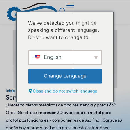
We've detected you might be
speaking a different language.
Do you want to change to:
English
Change Language
Inicio
"
Capacidades
"
Servicio de impresión 3D en metal
Close and do not switch language
Servicio de impresión 3D en metal
¿Necesita piezas metálicas de alta resistencia y precisión?
Gree-Ge ofrece impresión 3D avanzada en metal para
prototipos funcionales y componentes de uso final. Cargue su
diseño hoy mismo y reciba un presupuesto instantáneo.