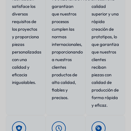
satisface los
garantizan
calidad
diversos
que nuestros
superior y una
requisitos de
procesos
rápida
los proyectos
cumplen las
creación de
y proporciona
normas
prototipos, lo
piezas
internacionales,
que garantiza
personalizadas
proporcionando
que nuestros
con una
a nuestros
clientes
calidad y
clientes
reciban
eficacia
productos de
piezas con
inigualables.
alta calidad,
calidad de
fiables y
producción de
precisos.
forma rápida
y eficaz.