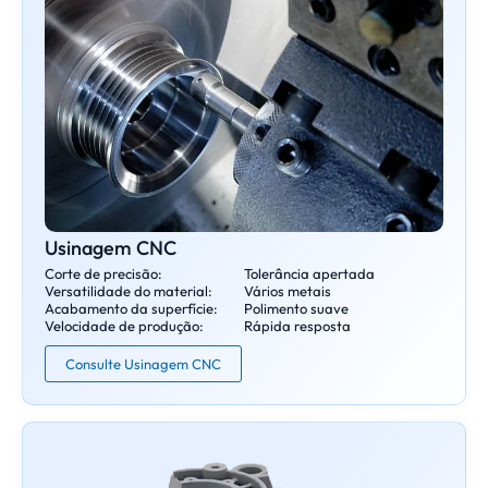
Usinagem CNC
Corte de precisão:
Tolerância apertada
Versatilidade do material:
Vários metais
Acabamento da superfície:
Polimento suave
Velocidade de produção:
Rápida resposta
Consulte Usinagem CNC