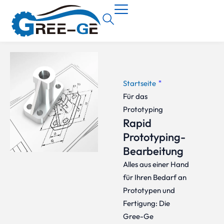
Startseite
"
Für das
Prototyping
Rapid
Prototyping-
Bearbeitung
Alles aus einer Hand
für Ihren Bedarf an
Prototypen und
Fertigung: Die
Gree-Ge