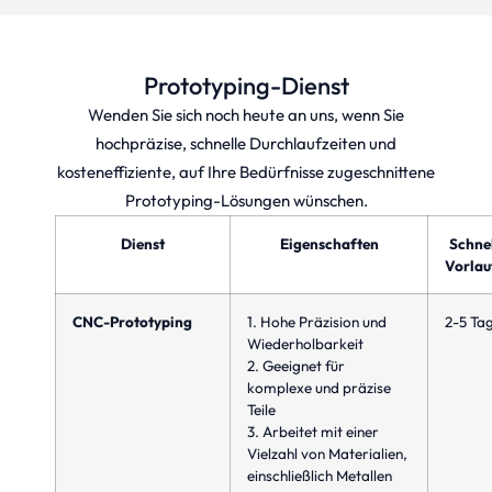
Prototyping-Dienst
Wenden Sie sich noch heute an uns, wenn Sie
hochpräzise, schnelle Durchlaufzeiten und
kosteneffiziente, auf Ihre Bedürfnisse zugeschnittene
Prototyping-Lösungen wünschen.
Dienst
Eigenschaften
Schnel
Vorlau
CNC-Prototyping
1. Hohe Präzision und
2-5 Ta
Wiederholbarkeit
2. Geeignet für
komplexe und präzise
Teile
3. Arbeitet mit einer
Vielzahl von Materialien,
einschließlich Metallen