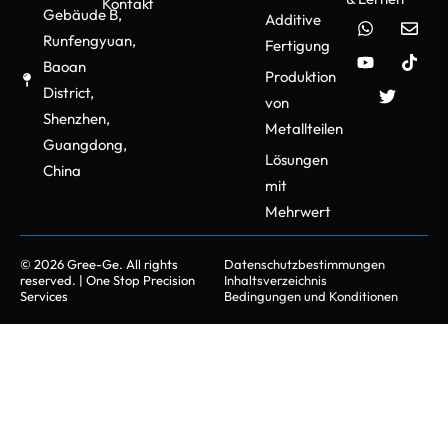
Kontakt
Gebäude B,
Additive
Runfengyuan,
Fertigung
Baoan
Produktion
District,
von
Shenzhen,
Metallteilen
Guangdong,
Lösungen
China
mit
Mehrwert
© 2026 Gree-Ge. All rights
Datenschutzbestimmungen
reserved. | One Stop Precision
Inhaltsverzeichnis
Services
Bedingungen und Konditionen