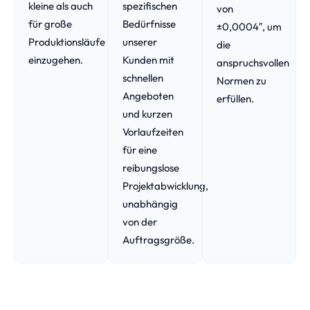
kleine als auch
spezifischen
von
für große
Bedürfnisse
±0,0004″, um
Produktionsläufe
unserer
die
einzugehen.
Kunden mit
anspruchsvollen
schnellen
Normen zu
Angeboten
erfüllen.
und kurzen
Vorlaufzeiten
für eine
reibungslose
Projektabwicklung,
unabhängig
von der
Auftragsgröße.