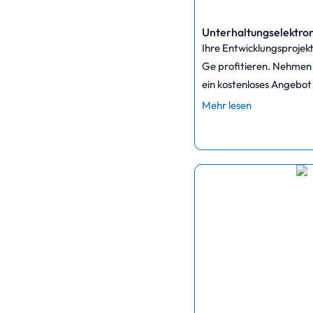
Unterhaltungselektron
Ihre Entwicklungsprojek
Ge profitieren.
Nehmen S
ein kostenloses Angebot
Mehr lesen