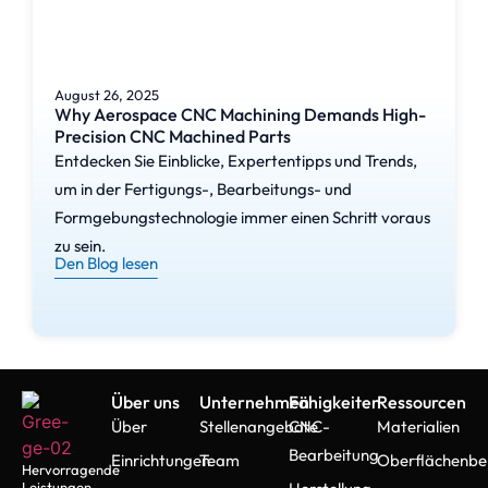
August 26, 2025
Why Aerospace CNC Machining Demands High-
Precision CNC Machined Parts
Entdecken Sie Einblicke, Expertentipps und Trends,
um in der Fertigungs-, Bearbeitungs- und
Formgebungstechnologie immer einen Schritt voraus
zu sein.
Den Blog lesen
Über uns
Unternehmen
Fähigkeiten
Ressourcen
Über
Stellenangebote
CNC-
Materialien
Bearbeitung
Einrichtungen
Team
Oberflächenbe
Hervorragende
Leistungen