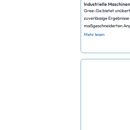
Industrielle Maschine
Gree-Ge bietet unübertr
zuverlässige Ergebnisse 
maßgeschneiderten Ang
Mehr lesen