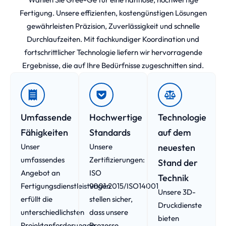
Fertigung. Unsere effizienten, kostengünstigen Lösungen
gewährleisten Präzision, Zuverlässigkeit und schnelle
Durchlaufzeiten. Mit fachkundiger Koordination und
fortschrittlicher Technologie liefern wir hervorragende
Ergebnisse, die auf Ihre Bedürfnisse zugeschnitten sind.
Umfassende
Hochwertige
Technologie
Fähigkeiten
Standards
auf dem
Unser
Unsere
neuesten
umfassendes
Zertifizierungen:
Stand der
Angebot an
ISO
Technik
Fertigungsdienstleistungen
9001:2015/ISO14001
Unsere 3D-
erfüllt die
stellen sicher,
Druckdienste
unterschiedlichsten
dass unsere
bieten
Projektanforderungen
Prozesse