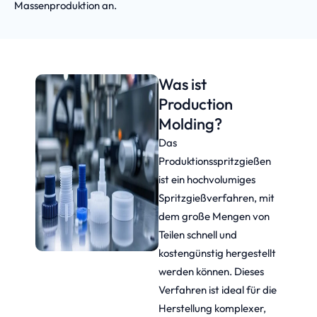
Massenproduktion an.
Was ist
Production
Molding?
Das
Produktionsspritzgießen
ist ein hochvolumiges
Spritzgießverfahren, mit
dem große Mengen von
Teilen schnell und
kostengünstig hergestellt
werden können. Dieses
Verfahren ist ideal für die
Herstellung komplexer,