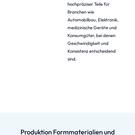
hochpräziser Teile für
Branchen wie
Automobilbau, Elektronik,
medizinische Geräte und
Konsumgüter, bei denen
Geschwindigkeit und
Konsistenz entscheidend
sind.
Produktion Formmaterialien und