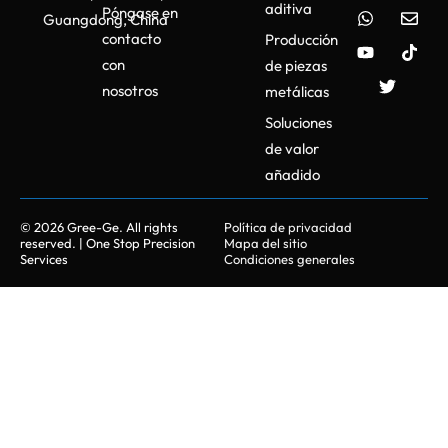
aditiva
Póngase en
Guangdong, China
contacto
Producción
con
de piezas
nosotros
metálicas
Soluciones
de valor
añadido
© 2026 Gree-Ge. All rights
Política de privacidad
reserved. | One Stop Precision
Mapa del sitio
Services
Condiciones generales