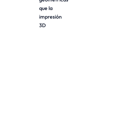
que la
impresión
3D