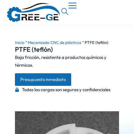
Inicio
"
Mecanizado CNC de plásticos
"
PTFE (teflón)
PTFE (teflón)
Baja fricción, resistente a productos químicos y
térmicos.
Presupuesto inmediato
Todas las cargas son seguras y confidenciales