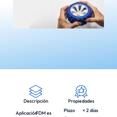
Descripción
Propiedades
Plazo
< 2 días
Aplicación
FDM es