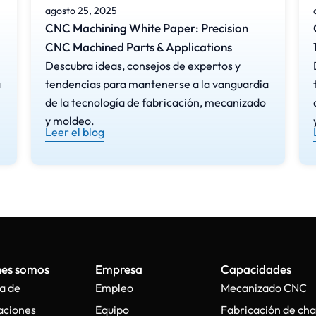
agosto 25, 2025
CNC Machining White Paper: Precision
CNC Machined Parts & Applications
Descubra ideas, consejos de expertos y
a
tendencias para mantenerse a la vanguardia
de la tecnología de fabricación, mecanizado
y moldeo.
Leer el blog
nes somos
Empresa
Capacidades
a de
Empleo
Mecanizado CNC
laciones
Equipo
Fabricación de cha