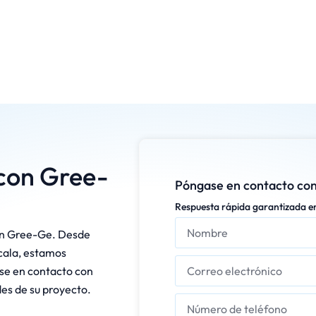
 con Gree-
Póngase en contacto con
Respuesta rápida garantizada e
on Gree-Ge. Desde
cala, estamos
se en contacto con
es de su proyecto.