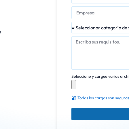
n
Seleccione y cargue varios archi
🔐
Todas las cargas son seguras