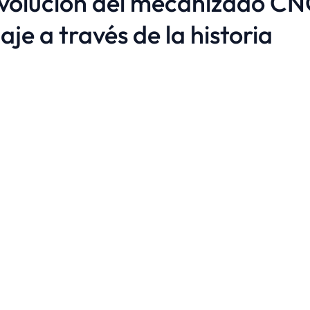
volución del mecanizado CN
iaje a través de la historia