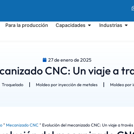
Para la producción
Capacidades
Industrias
27 de enero de 2025
canizado CNC: Un viaje a trav
Troquelado
Moldeo por inyección de metales
Moldeo por i
io
"
Mecanizado CNC
"
Evolución del mecanizado CNC: Un viaje a través d