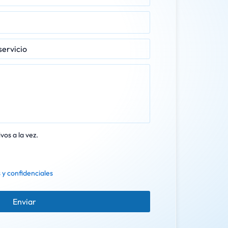
vos a la vez.
 y confidenciales
Enviar