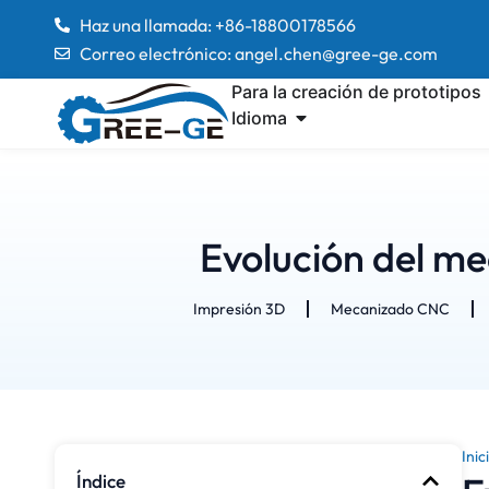
Haz una llamada: +86-18800178566
Correo electrónico: angel.chen@gree-ge.com
Para la creación de prototipos
Idioma
Evolución del me
Impresión 3D
Mecanizado CNC
Inic
Índice