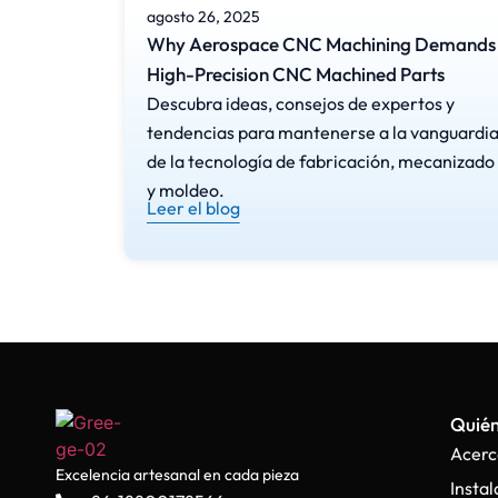
agosto 26, 2025
Why Aerospace CNC Machining Demands
High-Precision CNC Machined Parts
Descubra ideas, consejos de expertos y
tendencias para mantenerse a la vanguardi
de la tecnología de fabricación, mecanizado
y moldeo.
Leer el blog
Quié
Acerc
Excelencia artesanal en cada pieza
Insta