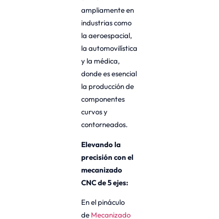
ampliamente en
industrias como
la aeroespacial,
la automovilística
y la médica,
donde es esencial
la producción de
componentes
curvos y
contorneados.
Elevando la
precisión con el
mecanizado
CNC de 5 ejes:
En el pináculo
de
Mecanizado