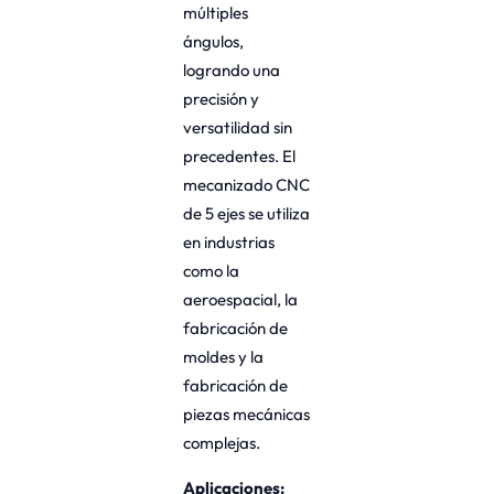
múltiples
ángulos,
logrando una
precisión y
versatilidad sin
precedentes. El
mecanizado CNC
de 5 ejes se utiliza
en industrias
como la
aeroespacial, la
fabricación de
moldes y la
fabricación de
piezas mecánicas
complejas.
Aplicaciones: