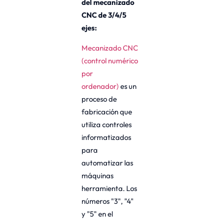
del mecanizado
CNC de 3/4/5
ejes:
Mecanizado CNC
(control numérico
por
ordenador)
es un
proceso de
fabricación que
utiliza controles
informatizados
para
automatizar las
máquinas
herramienta. Los
números "3", "4"
y "5" en el