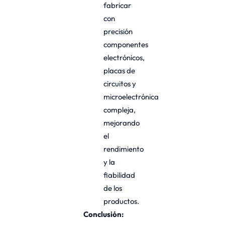
fabricar
con
precisión
componentes
electrónicos,
placas de
circuitos y
microelectrónica
compleja,
mejorando
el
rendimiento
y la
fiabilidad
de los
productos.
Conclusión: