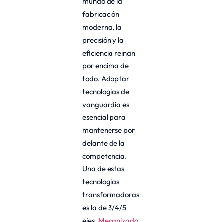
mundo de la
fabricación
moderna, la
precisión y la
eficiencia reinan
por encima de
todo. Adoptar
tecnologías de
vanguardia es
esencial para
mantenerse por
delante de la
competencia.
Una de estas
tecnologías
transformadoras
es la de 3/4/5
ejes.
Mecanizado