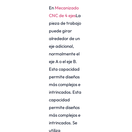
En
Mecanizado
CNC de 4 ejes
La
pieza de trabajo
puede girar
alrededor de un
eje adicional,
normalmente el
eje A o el eje B.
Esta capacidad
permite diseños
más complejos e
intrincados. Esta
capacidad
permite diseños
más complejos e
intrincados. Se
utiliza