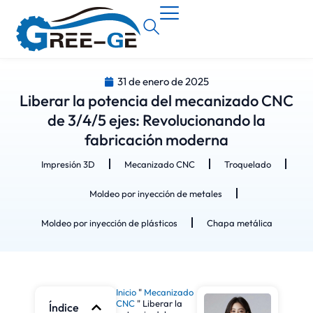
31 de enero de 2025
Liberar la potencia del mecanizado CNC
de 3/4/5 ejes: Revolucionando la
fabricación moderna
Impresión 3D
Mecanizado CNC
Troquelado
Moldeo por inyección de metales
Moldeo por inyección de plásticos
Chapa metálica
Inicio
"
Mecanizado
CNC
"
Liberar la
Índice