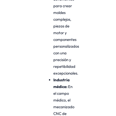
para crear
moldes
complejos,
piezas de
motor y
componentes
personalizados
con una
precisión y
repetibilidad
excepcionales.
Industria
médica:
En
el campo
médico, el
mecanizado
CNC de