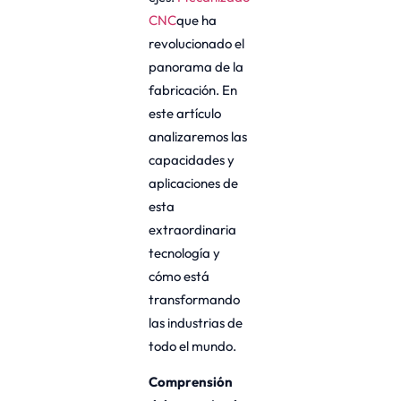
CNC
que ha
revolucionado el
panorama de la
fabricación. En
este artículo
analizaremos las
capacidades y
aplicaciones de
esta
extraordinaria
tecnología y
cómo está
transformando
las industrias de
todo el mundo.
Comprensión