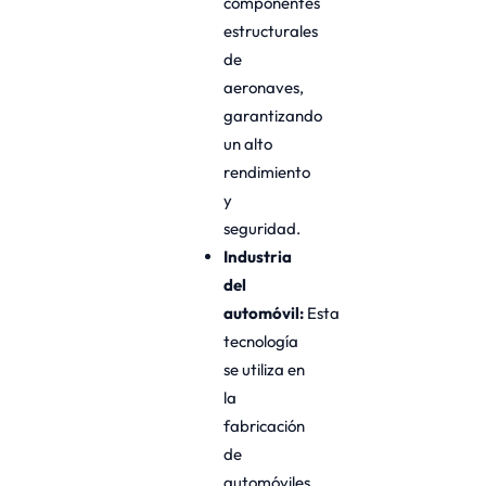
componentes
estructurales
de
aeronaves,
garantizando
un alto
rendimiento
y
seguridad.
Industria
del
automóvil:
Esta
tecnología
se utiliza en
la
fabricación
de
automóviles