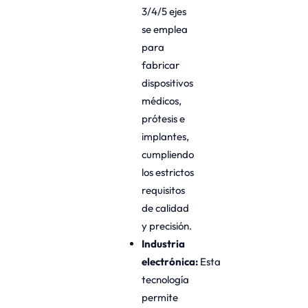
3/4/5 ejes
se emplea
para
fabricar
dispositivos
médicos,
prótesis e
implantes,
cumpliendo
los estrictos
requisitos
de calidad
y precisión.
Industria
electrónica:
Esta
tecnología
permite