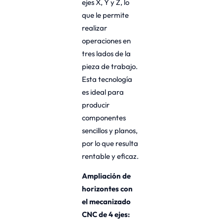
ejes X, Y y Z, lo
que le permite
realizar
operaciones en
tres lados de la
pieza de trabajo.
Esta tecnología
es ideal para
producir
componentes
sencillos y planos,
por lo que resulta
rentable y eficaz.
Ampliación de
horizontes con
el mecanizado
CNC de 4 ejes: