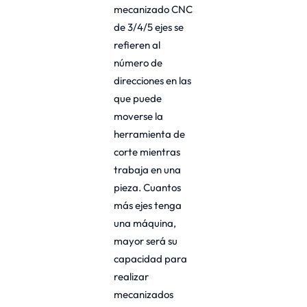
mecanizado CNC
de 3/4/5 ejes se
refieren al
número de
direcciones en las
que puede
moverse la
herramienta de
corte mientras
trabaja en una
pieza. Cuantos
más ejes tenga
una máquina,
mayor será su
capacidad para
realizar
mecanizados