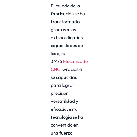
El mundo de la
fabricación se ha
transformado
gracias a las
extraordinarias
capacidades de
los ejes
3/4/5
Mecanizado
CNC
. Gracias a
su capacidad
para lograr
precisión,
versatilidad y
eficacia, esta
tecnología se ha
convertido en
una fuerza