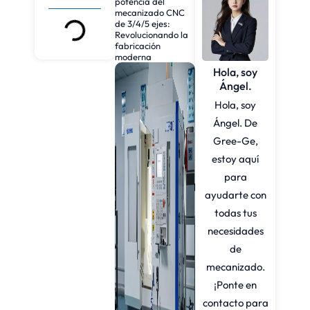
potencia del
mecanizado CNC
de 3/4/5 ejes:
Revolucionando la
fabricación
moderna
Hola, soy
Ángel.
Hola, soy
Ángel. De
Gree-Ge,
estoy aquí
para
ayudarte con
todas tus
necesidades
de
mecanizado.
¡Ponte en
contacto para