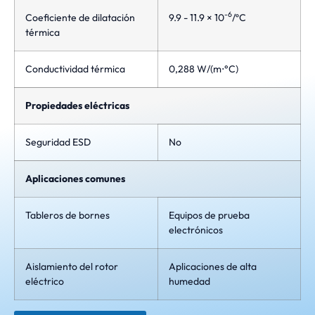
-6
Coeficiente de dilatación
9.9 - 11.9 × 10
/ºC
térmica
Conductividad térmica
0,288 W/(m⋅°C)
Propiedades eléctricas
Seguridad ESD
No
Aplicaciones comunes
Tableros de bornes
Equipos de prueba
electrónicos
Aislamiento del rotor
Aplicaciones de alta
eléctrico
humedad