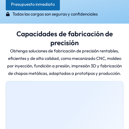
Presupuesto inmediato
Todas las cargas son seguras y confidenciales
Capacidades de fabricación de
precisión
Obtenga soluciones de fabricación de precisión rentables,
eficientes y de alta calidad, como mecanizado CNC, moldeo
por inyección, fundición a presión, impresión 3D y fabricación
de chapas metálicas, adaptadas a prototipos y producción.