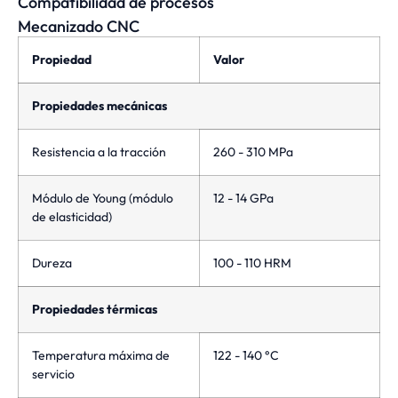
Compatibilidad de procesos
Mecanizado CNC
Propiedad
Valor
Propiedades mecánicas
Resistencia a la tracción
260 - 310 MPa
Módulo de Young (módulo
12 - 14 GPa
de elasticidad)
Dureza
100 - 110 HRM
Propiedades térmicas
Temperatura máxima de
122 - 140 °C
servicio