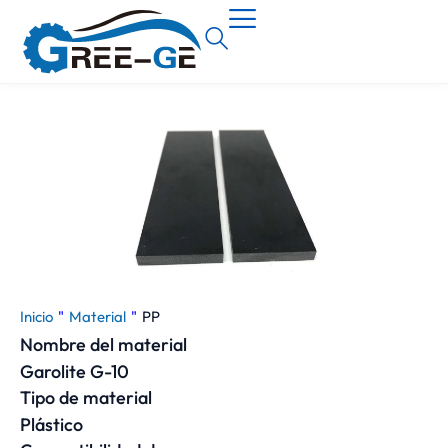
Inicio
"
Material
"
PP
Nombre del material
Garolite G-10
Tipo de material
Plástico