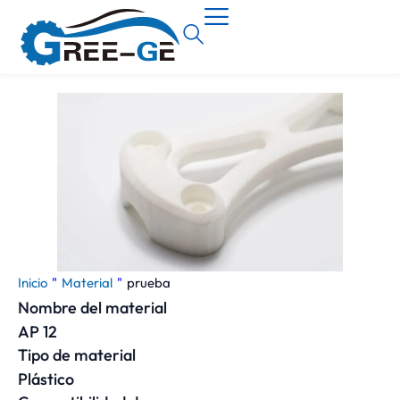
Inicio
"
Material
"
prueba
Nombre del material
AP 12
Tipo de material
Plástico