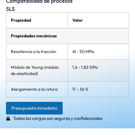
Compatibilidad de procesos
SLS
Propiedad
Valor
Propiedades mecánicas
Resistencia a la tracción
41 - 50 MPa
Módulo de Young (módulo
1,6 - 1,82 GPa
de elasticidad)
Alargamiento a la rotura
11 – 36 %
Presupuesto inmediato
Todas las cargas son seguras y confidenciales