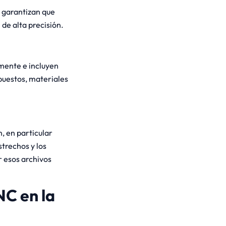
 garantizan que
 de alta precisión.
amente e incluyen
puestos, materiales
, en particular
strechos y los
r esos archivos
NC en la