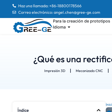
Haz una llamada: +86-18800178566
Correo electrónico: angel.chen@gree-ge.com
Para la creación de prototipos
Idioma
¿Qué es una rectifi
Impresión 3D
Mecanizado CNC
Inic
Índice