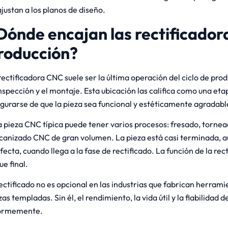
ajustan a los planos de diseño.
Dónde encajan las rectificadora
roducción?
rectificadora CNC suele ser la última operación del ciclo de prod
inspección y el montaje. Esta ubicación las califica como una eta
gurarse de que la pieza sea funcional y estéticamente agradabl
 pieza CNC típica puede tener varios procesos: fresado, torne
anizado CNC de gran volumen. La pieza está casi terminada, a
fecta, cuando llega a la fase de rectificado. La función de la rec
ue final.
rectificado no es opcional en las industrias que fabrican herrami
zas templadas. Sin él, el rendimiento, la vida útil y la fiabilidad d
ormemente.