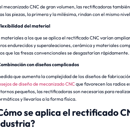
el mecanizado CNC de gran volumen, las rectificadoras también
as las piezas, la primera y la milésima, rindan con el mismo nivel
Flexibilidad del material
 materiales a los que se aplica el rectificado CNC varían ampli
ros endurecidos y superaleaciones, cerámica y materiales com
los que las fresas convencionales se desgastarían rápidamente.
Combinación con diseños complicados
edida que aumenta la complejidad de los diseños de fabricación
sejos de diseño de mecanizado CNC
que favorecen los radios e
tornos pequeños, las rectificadoras son necesarias para realiza
ormáticos y llevarlos a la forma física.
Cómo se aplica el rectificado C
ndustria?