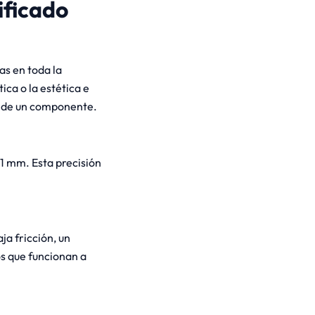
ificado
as en toda la
ica o la estética e
il de un componente.
1 mm. Esta precisión
ja fricción, un
os que funcionan a