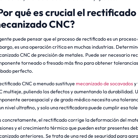
Por qué es crucial el rectificado
ecanizado CNC?
gente puede pensar que el proceso de rectificado es un proceso
argo, es una operación crítica en muchas industrias. Determina 
anizado CNC de precisión de metales. Puede ser necesario rect
ponente torneado o fresado más fino para obtener tolerancias
bado perfecto.
rectificado CNC a menudo sustituye
mecanizado de socavados
y
 multieje, puliendo los defectos y aumentando la durabilidad. 
ponente aeroespacial y de grado médico necesita una toleranci
un nivel ultrafino, y solo una rectificadora puede cumplir esa tol
 concretamente, el rectificado corrige la deformación del materi
siones y el crecimiento térmico que pueden estar presentes de
anizado anteriores. Se trata de una red de seguridad para garan