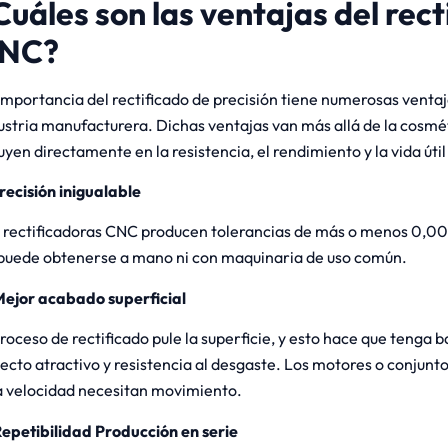
Cuáles son las ventajas del rect
NC?
importancia del rectificado de precisión tiene numerosas ventaj
ustria manufacturera. Dichas ventajas van más allá de la cosmét
luyen directamente en la resistencia, el rendimiento y la vida út
recisión inigualable
 rectificadoras CNC producen tolerancias de más o menos 0,00
puede obtenerse a mano ni con maquinaria de uso común.
ejor acabado superficial
proceso de rectificado pule la superficie, y esto hace que tenga ba
ecto atractivo y resistencia al desgaste. Los motores o conjunt
a velocidad necesitan movimiento.
epetibilidad Producción en serie