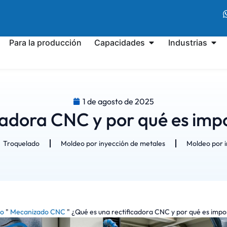
Para la producción
Capacidades
Industrias
1 de agosto de 2025
cadora CNC y por qué es impo
Troquelado
Moldeo por inyección de metales
Moldeo por i
io
"
Mecanizado CNC
"
¿Qué es una rectificadora CNC y por qué es impor