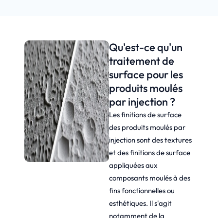
Qu'est-ce qu'un
traitement de
surface pour les
produits moulés
par injection ?
Les finitions de surface
des produits moulés par
injection sont des textures
et des finitions de surface
appliquées aux
composants moulés à des
fins fonctionnelles ou
esthétiques. Il s'agit
notamment de la