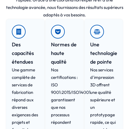
technologie avancée, nous fournissons des résultats supérieurs
adaptés à vos besoins.
Des
Normes de
Une
capacités
haute
technologie
étendues
qualité
de pointe
Une gamme
Nos
Nos services
complète de
certifications :
d'impression
services de
ISO
3D offrent
fabrication
9001:2015/ISO14001
une qualité
répond aux
garantissent
supérieure et
diverses
que nos
un
exigences des
processus
prototypage
projets et
répondent
rapide, ce qui