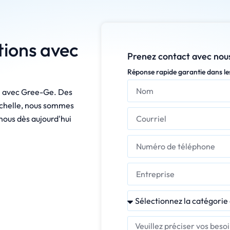
tions avec
Prenez contact avec nous
Réponse rapide garantie dans le
on avec Gree-Ge. Des
échelle, nous sommes
-nous dès aujourd'hui