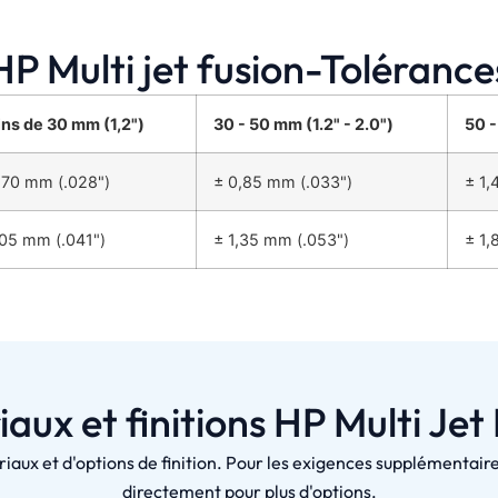
HP Multi jet fusion-Tolérance
ns de 30 mm (1,2")
30 - 50 mm (1.2" - 2.0")
50 -
,70 mm (.028")
± 0,85 mm (.033")
± 1,
,05 mm (.041")
± 1,35 mm (.053")
± 1,
aux et finitions HP Multi Jet
ux et d'options de finition. Pour les exigences supplémentaires
directement pour plus d'options.