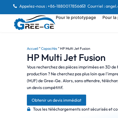
Appelez-nous : +86-18800178566
Courriel : ange
Pour le prototypage
Pour la
Accueil
"
Capacités
"
HP Multi Jet Fusion
HP Multi Jet Fusion
Vous recherchez des pièces imprimées en 3D de ha
production ? Ne cherchez pas plus loin que l'impr
(MJF) de Gree-Ge. Alors, sans attendre, télécha
un devis compétitif.
Obtenir un devis immédiat
Tous les téléchargements sont sécurisés et co