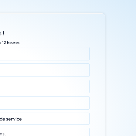
 !
s 12 heures