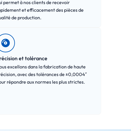
ui permet à nos clients de recevoir
apidement et efficacement des pièces de
ualité de production.
récision et tolérance
ous excellons dans la fabrication de haute
récision, avec des tolérances de ±0,0004″
our répondre aux normes les plus strictes.