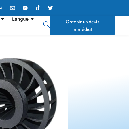
Langue
Obtenir un devis
immédiat