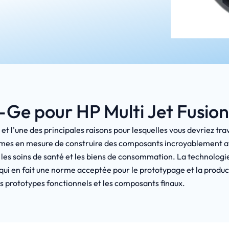
-Ge pour HP Multi Jet Fusion
 et l'une des principales raisons pour lesquelles vous devriez tr
 sommes en mesure de construire des composants incroyablemen
e, les soins de santé et les biens de consommation. La technolog
e qui en fait une norme acceptée pour le prototypage et la produ
s prototypes fonctionnels et les composants finaux.