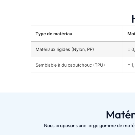
Type de matériau
Moi
Matériaux rigides (Nylon, PP)
± 0
Semblable à du caoutchouc (TPU)
± 1
Matéri
Nous proposons une large gamme de matéria