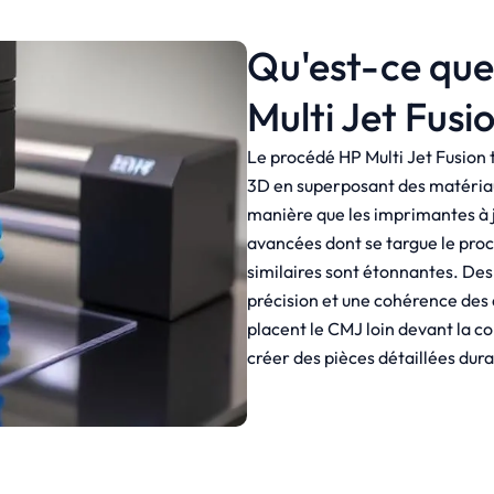
Qu'est-ce que
Multi Jet Fusi
Le procédé HP Multi Jet Fusion
3D en superposant des matériaux
manière que les imprimantes à j
avancées dont se targue le pro
similaires sont étonnantes. Des
précision et une cohérence des d
placent le CMJ loin devant la co
créer des pièces détaillées durab