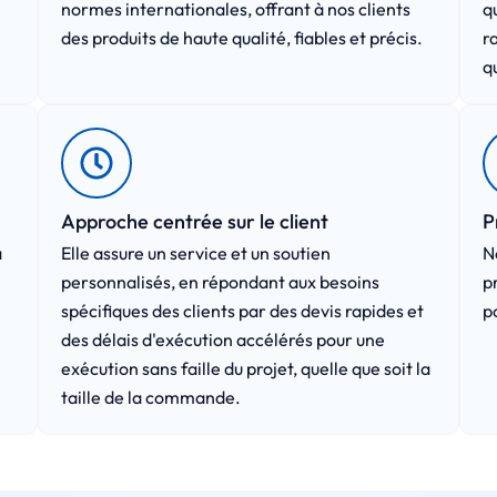
normes internationales, offrant à nos clients
q
des produits de haute qualité, fiables et précis.
r
q
Approche centrée sur le client
P
a
Elle assure un service et un soutien
N
personnalisés, en répondant aux besoins
p
spécifiques des clients par des devis rapides et
p
des délais d'exécution accélérés pour une
exécution sans faille du projet, quelle que soit la
taille de la commande.