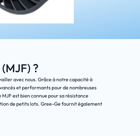
 (MJF) ?
availler avec nous. Grâce à notre capacité à
t avancés et performants pour de nombreuses
ie MJF est bien connue pour sa résistance
ction de petits lots. Gree-Ge fournit également