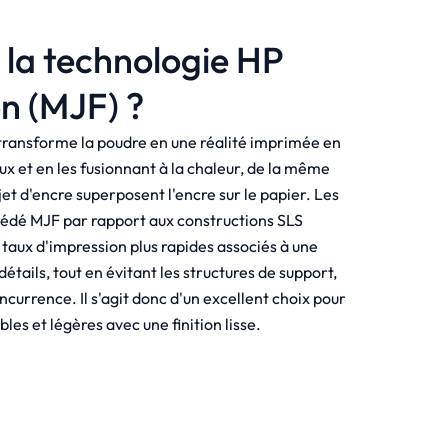
 la technologie HP
on (MJF) ?
 transforme la poudre en une réalité imprimée en
 et en les fusionnant à la chaleur, de la même
et d'encre superposent l'encre sur le papier. Les
cédé MJF par rapport aux constructions SLS
 taux d'impression plus rapides associés à une
étails, tout en évitant les structures de support,
ncurrence. Il s'agit donc d'un excellent choix pour
les et légères avec une finition lisse.