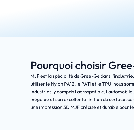
Pourquoi choisir Gree
MJF est la spécialité de Gree-Ge dans l'industrie,
utiliser le Nylon PA12, le PA11 et le TPU, nous
industries, y compris l'aérospatiale, l'automobil
inégalée et son excellente finition de surface, c
une impression 3D MJF précise et durable pour le