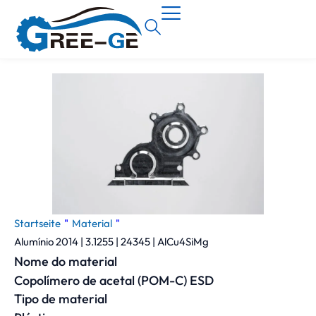
Startseite
"
Material
"
Alumínio 2014 | 3.1255 | 24345 | AlCu4SiMg
Nome do material
Copolímero de acetal (POM-C) ESD
Tipo de material