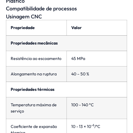
Plástico
Compatibilidade de processos
Usinagem CNC
Propriedade
Valor
Propriedades mecânicas
Resistência ao escoamento
45 MPa
Alongamento na ruptura
40 – 50 %
Propriedades térmicas
Temperatura máxima de
100 - 140 °C
serviço
-6
Coeficiente de expansão
10 - 13 × 10
/ºC
térmica