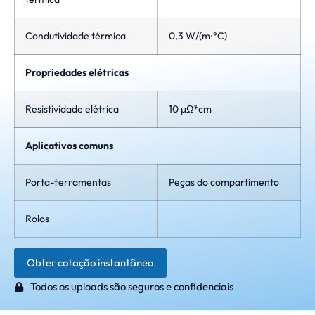
Condutividade térmica
0,3 W/(m⋅°C)
Propriedades elétricas
Resistividade elétrica
10 μΩ*cm
Aplicativos comuns
Porta-ferramentas
Peças do compartimento
Rolos
Obter cotação instantânea
Todos os uploads são seguros e confidenciais