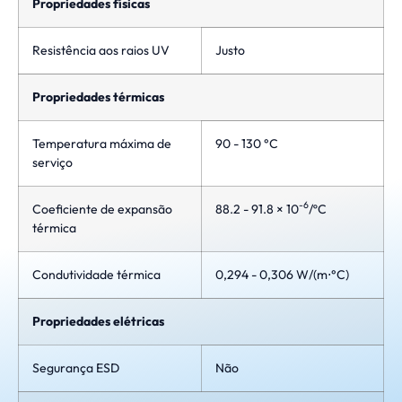
Propriedades físicas
Resistência aos raios UV
Justo
Propriedades térmicas
Temperatura máxima de
90 - 130 °C
serviço
-6
Coeficiente de expansão
88.2 - 91.8 × 10
/ºC
térmica
Condutividade térmica
0,294 - 0,306 W/(m⋅°C)
Propriedades elétricas
Segurança ESD
Não