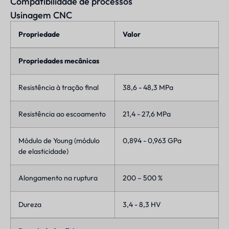
Compatibilidade de processos
Usinagem CNC
Propriedade
Valor
Propriedades mecânicas
Resistência à tração final
38,6 - 48,3 MPa
Resistência ao escoamento
21,4 - 27,6 MPa
Módulo de Young (módulo
0,894 - 0,963 GPa
de elasticidade)
Alongamento na ruptura
200 – 500 %
Dureza
3,4 - 8,3 HV