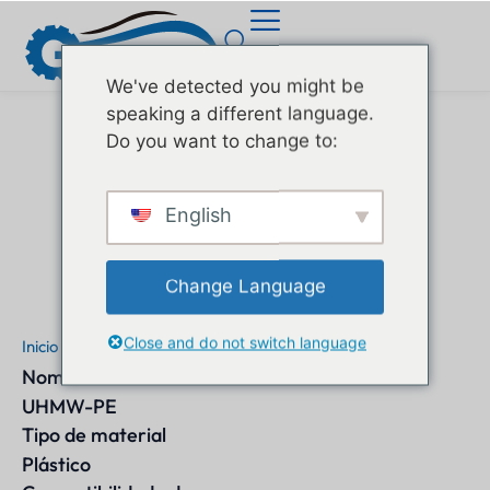
We've detected you might be
speaking a different language.
Do you want to change to:
English
Change Language
Close and do not switch language
Inicio
"
Material
"
PP
Nome do material
UHMW-PE
Tipo de material
Plástico