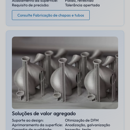
Acabamento da superfície:
Polido, revestido
Requisito de precisão:
Tolerância apertada
Consulte Fabricação de chapas e tubos
Soluções de valor agregado
Suporte ao design:
Otimização de DFM
Aprimoramento da superfície:
Anodização, galvanização
Garantia de qualidade:
Inspeção, teste