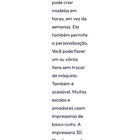
pode criar
modelos em
horas, em vez de
semanas. Ela
também permite
a personalização.
Você pode fazer
um ou vários
itens sem trocar
de máquina.
Também é
acessível. Muitas
escolas e
amadores usam
impressoras de
baixo custo. A
impressora 3D