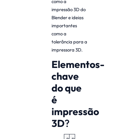
como a
impressão 3D do
Blender e ideias
importantes
como a
tolerância para a
impressora 3D.
Elementos-
chave
do que
é
impressão
3D
?