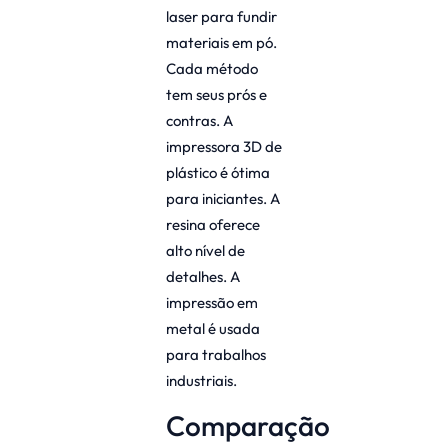
laser para fundir
materiais em pó.
Cada método
tem seus prós e
contras. A
impressora 3D de
plástico é ótima
para iniciantes. A
resina oferece
alto nível de
detalhes. A
impressão em
metal é usada
para trabalhos
industriais.
Comparação