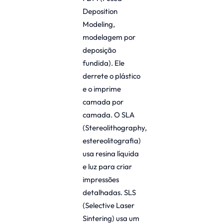
Deposition
Modeling,
modelagem por
deposição
fundida). Ele
derrete o plástico
e o imprime
camada por
camada. O SLA
(Stereolithography,
estereolitografia)
usa resina líquida
e luz para criar
impressões
detalhadas. SLS
(Selective Laser
Sintering) usa um