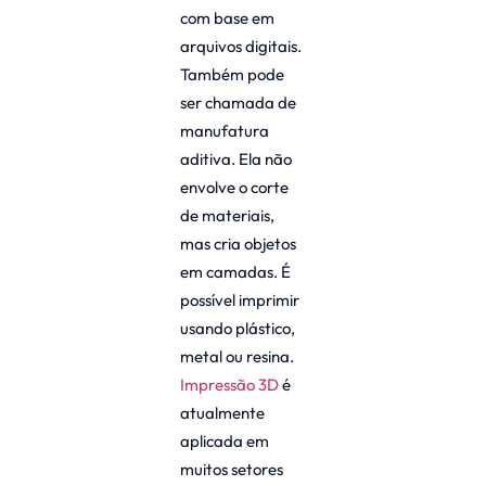
com base em
arquivos digitais.
Também pode
ser chamada de
manufatura
aditiva. Ela não
envolve o corte
de materiais,
mas cria objetos
em camadas. É
possível imprimir
usando plástico,
metal ou resina.
Impressão 3D
é
atualmente
aplicada em
muitos setores