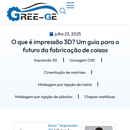
julho 23, 2025
O que é impressão 3D? Um guia para o
futuro da fabricação de coisas
Impressão 3D
Usinagem CNC
Cimentação de matrizes
Moldagem por injeção de metal
Moldagem por injeção de plástico
Chapas metálicas
Início
"
Impressão
3D
"
O que é