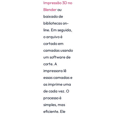
Impressão 3D no
Blender
ou
baixado de
bibliotecas on-
line. Em seguida,
o arquivo é
cortado em
camadas usando
um software de
corte. A
impressora lê
essas camadas e
as imprime uma
de cada vez. O
processo é
simples, mas
eficiente. Ele