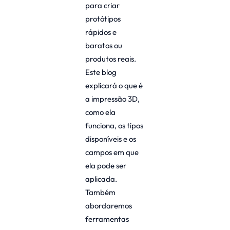
para criar
protótipos
rápidos e
baratos ou
produtos reais.
Este blog
explicará o que é
a impressão 3D,
como ela
funciona, os tipos
disponíveis e os
campos em que
ela pode ser
aplicada.
Também
abordaremos
ferramentas