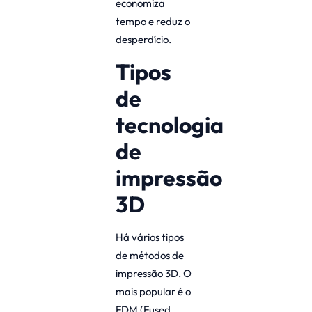
economiza
tempo e reduz o
desperdício.
Tipos
de
tecnologia
de
impressão
3D
Há vários tipos
de métodos de
impressão 3D. O
mais popular é o
FDM (Fused