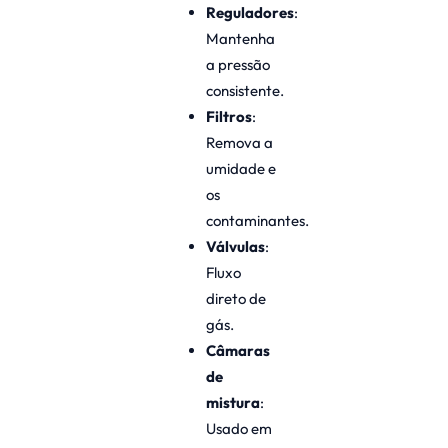
Reguladores
:
Mantenha
a pressão
consistente.
Filtros
:
Remova a
umidade e
os
contaminantes.
Válvulas
:
Fluxo
direto de
gás.
Câmaras
de
mistura
:
Usado em