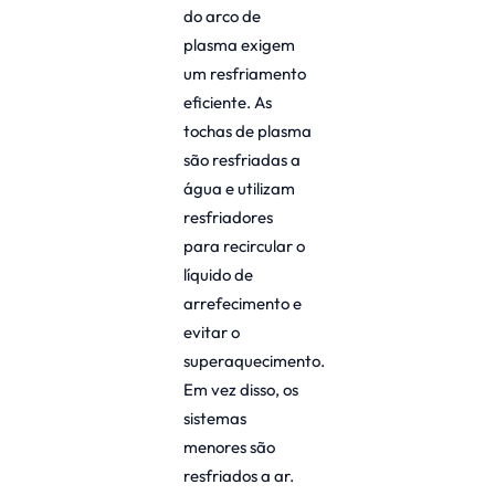
do arco de
plasma exigem
um resfriamento
eficiente. As
tochas de plasma
são resfriadas a
água e utilizam
resfriadores
para recircular o
líquido de
arrefecimento e
evitar o
superaquecimento.
Em vez disso, os
sistemas
menores são
resfriados a ar.