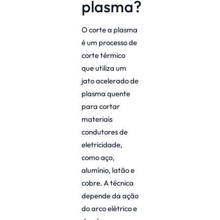
plasma?
O corte a plasma
é um processo de
corte térmico
que utiliza um
jato acelerado de
plasma quente
para cortar
materiais
condutores de
eletricidade,
como aço,
alumínio, latão e
cobre. A técnica
depende da ação
do arco elétrico e