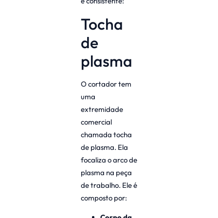
e consistente:
Tocha
de
plasma
O cortador tem
uma
extremidade
comercial
chamada tocha
de plasma. Ela
focaliza o arco de
plasma na peça
de trabalho. Ele é
composto por:
Corpo da