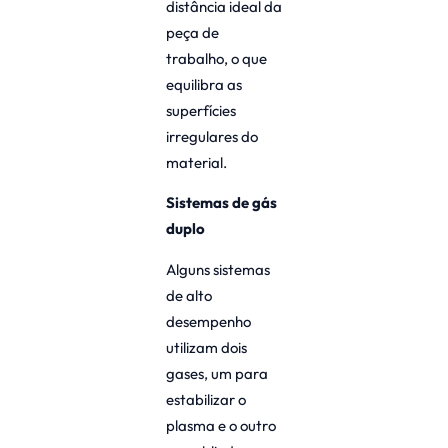
distância ideal da
peça de
trabalho, o que
equilibra as
superfícies
irregulares do
material.
Sistemas de gás
duplo
Alguns sistemas
de alto
desempenho
utilizam dois
gases, um para
estabilizar o
plasma e o outro