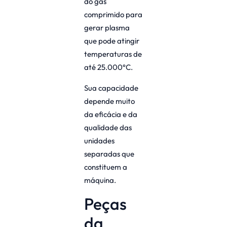
do gás
comprimido para
gerar plasma
que pode atingir
temperaturas de
até 25.000°C.
Sua capacidade
depende muito
da eficácia e da
qualidade das
unidades
separadas que
constituem a
máquina.
Peças
da