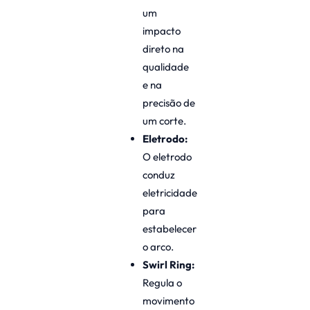
um
impacto
direto na
qualidade
e na
precisão de
um corte.
Eletrodo:
O eletrodo
conduz
eletricidade
para
estabelecer
o arco.
Swirl Ring:
Regula o
movimento