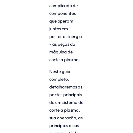
complicado de
componentes
que operam
juntos em
perfeita sinergia
- as peças da
máquina de
corte a plasma.
Neste guia
completo,
detalharemos as
partes principais
de um sistema de
corte a plasma,
sua operação, as
principais dicas