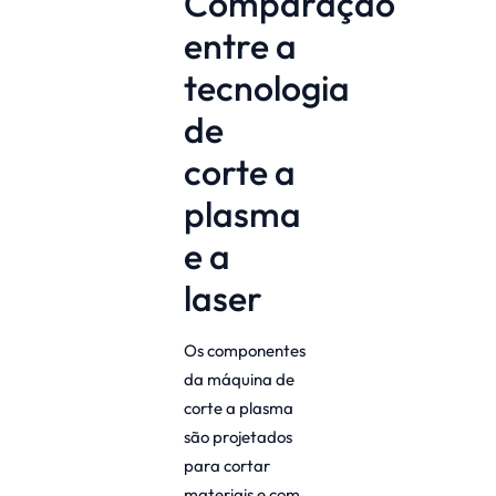
Comparação
entre a
tecnologia
de
corte a
plasma
e a
laser
Os componentes
da máquina de
corte a plasma
são projetados
para cortar
materiais e com