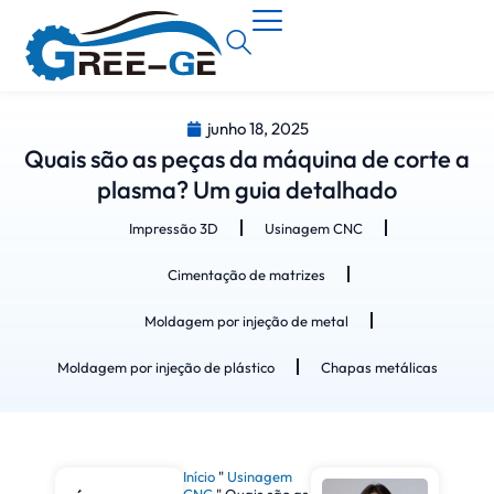
junho 18, 2025
Quais são as peças da máquina de corte a
plasma? Um guia detalhado
Impressão 3D
Usinagem CNC
Cimentação de matrizes
Moldagem por injeção de metal
Moldagem por injeção de plástico
Chapas metálicas
Início
"
Usinagem
CNC
"
Quais são as