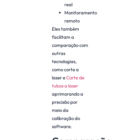
real
Monitoramento
remoto
Eles também
facilitam a
comparação com
outras
tecnologias,
como corte a
laser e
Corte de
tubos a laser
aprimorando a
precisão por
meio da
calibração do
software.