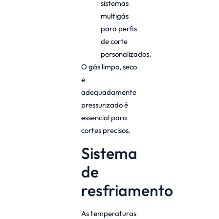
sistemas
multigás
para perfis
de corte
personalizados.
O gás limpo, seco
e
adequadamente
pressurizado é
essencial para
cortes precisos.
Sistema
de
resfriamento
As temperaturas