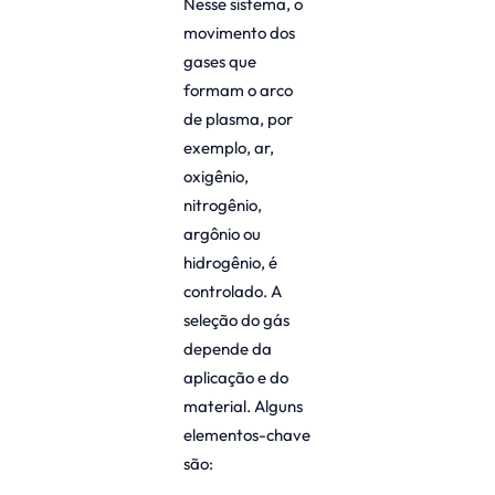
Nesse sistema, o
movimento dos
gases que
formam o arco
de plasma, por
exemplo, ar,
oxigênio,
nitrogênio,
argônio ou
hidrogênio, é
controlado. A
seleção do gás
depende da
aplicação e do
material. Alguns
elementos-chave
são: