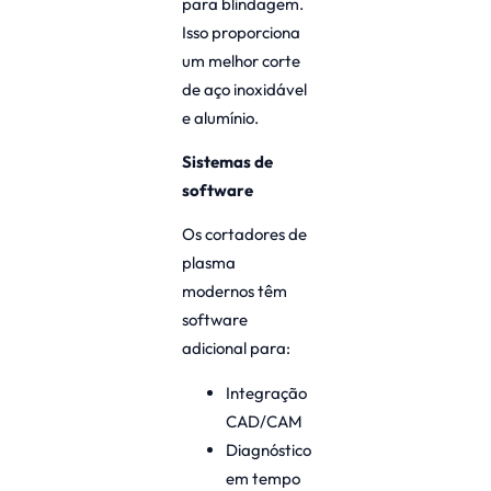
para blindagem.
Isso proporciona
um melhor corte
de aço inoxidável
e alumínio.
Sistemas de
software
Os cortadores de
plasma
modernos têm
software
adicional para:
Integração
CAD/CAM
Diagnóstico
em tempo