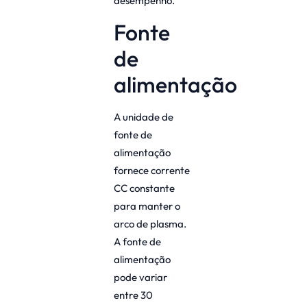
desempenho.
Fonte
de
alimentação
A unidade de
fonte de
alimentação
fornece corrente
CC constante
para manter o
arco de plasma.
A fonte de
alimentação
pode variar
entre 30