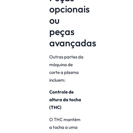
opcionais
ou
peças
avançadas
Outras partes da
máquina de
corte a plasma
incluem:
Controle de
altura da tocha
(THC)
O THC mantém
a tocha a uma