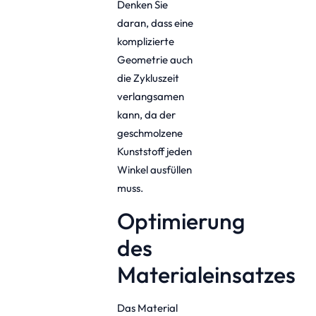
Denken Sie
daran, dass eine
komplizierte
Geometrie auch
die Zykluszeit
verlangsamen
kann, da der
geschmolzene
Kunststoff jeden
Winkel ausfüllen
muss.
Optimierung
des
Materialeinsatzes
Das Material