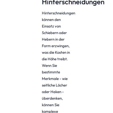
Hinterschneidungen
Hinterschneidungen
können den
Einsatz von
Schiebern oder
Hebern in der
Form erzwingen,
was die Kosten in
die Höhe treibt.
Wenn Sie
bestimmte
Merkmale - wie
seitliche Löcher
oder Haken -
überdenken,
können Sie
komplexe