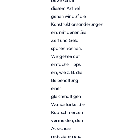
bewirken. In
diesem Artikel
gehen wir auf die
Konstruktionsänderungen
ein, mit denen Sie
Zeit und Geld
sparen können.
Wir gehen auf
einfache Tipps
ein, wie z. B. die
Beibehaltung
einer
gleichmäßigen
Wandstärke, die
Kopfschmerzen
vermeiden, den
Ausschuss
reduzieren und