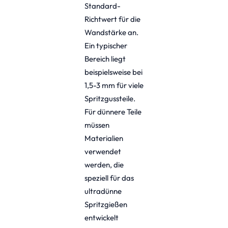
Standard-
Richtwert für die
Wandstärke an.
Ein typischer
Bereich liegt
beispielsweise bei
1,5-3 mm für viele
Spritzgussteile.
Für dünnere Teile
müssen
Materialien
verwendet
werden, die
speziell für das
ultradünne
Spritzgießen
entwickelt