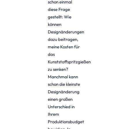
schon einmal
diese Frage
gestellt: Wie
können
Designänderungen
dazu beitragen,
meine Kosten für
das
Kunststoffspritzgießen
zu senken?
Manchmal kann
schon die kleinste
Designänderung
einen großen
Unterschied in
Ihrem
Produktionsbudget