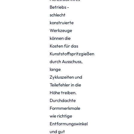
Betriebs -
schlecht
konstruierte
Werkzeuge
können die
Kosten für das
Kunststoffspritzgießen
durch Ausschuss,
lange
Zykluszeiten und
Teilefehler in die
Höhe treiben.
Durchdachte
Formmerkmale
wie richtige
Entformungswinkel
und gut