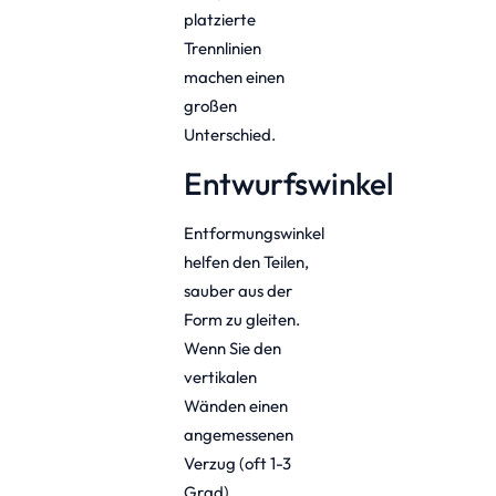
platzierte
Trennlinien
machen einen
großen
Unterschied.
Entwurfswinkel
Entformungswinkel
helfen den Teilen,
sauber aus der
Form zu gleiten.
Wenn Sie den
vertikalen
Wänden einen
angemessenen
Verzug (oft 1-3
Grad)