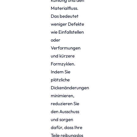
Kühlung und den
Materialfluss.
Das bedeutet
weniger Defekte
wie Einfallstellen
oder
Verformungen
und kürzere
Formzyklen.
Indem Sie
plötzliche
Dickenänderungen
minimieren,
reduzieren Sie
den Ausschuss
und sorgen
dafür, dass Ihre
Teile reibungslos