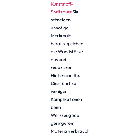
Kunststoff-
Spritzguss
Sie
schneiden
unnötige
Merkmale
heraus, gleichen
die Wandstärke
aus und
reduzieren
Hinterschnitte.
Dies führt zu
weniger
Komplikationen
beim
Werkzeugbau,
geringerem
Materialverbrauch