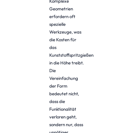
Komplexe
Geometrien
erfordern oft
spezielle
Werkzeuge, was
die Kosten für
das
Kunststoffspritzgießen
in die Höhe treibt.
Die
Vereinfachung
der Form
bedeutet nicht,
dass die
Funktionalität
verloren geht,
sondern nur, dass
unnötiger