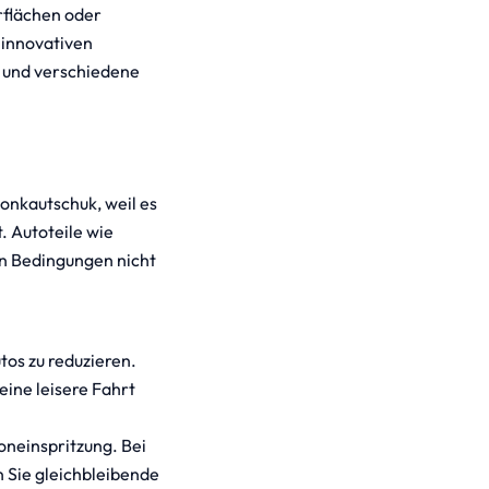
rflächen oder
 innovativen
d und verschiedene
ikonkautschuk, weil es
. Autoteile wie
n Bedingungen nicht
tos zu reduzieren.
eine leisere Fahrt
koneinspritzung. Bei
 Sie gleichbleibende