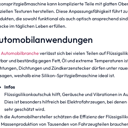
ikonspritzgießmaschine kann komplizierte Teile mit glatten Obe
ziellen Texturen herstellen. Diese Anpassungsfähigkeit führt zu
dukten, die sowohl funktional als auch optisch ansprechend sin
cke im täglichen Leben erfüllen.
utomobilanwendungen
e
Automobilbranche
verlässt sich bei vielen Teilen auf Flüssigsil
tbar und beständig gegen Fett, Öl und extreme Temperaturen ist
htungen, Dichtungen und Zündkerzenstecker dürfen unter raue
sagen, weshalb eine Silikon-Spritzgießmaschine ideal ist.
Infos
Flüssigsilikonkautschuk hilft, Geräusche und Vibrationen in Au
Dies ist besonders hilfreich bei Elektrofahrzeugen, bei denen 
sehr geschätzt wird.
h die Automobilhersteller schätzen die Effizienz der Flüssigsili
 Massenproduktion von Tausenden von Fahrzeugteilen brauchen