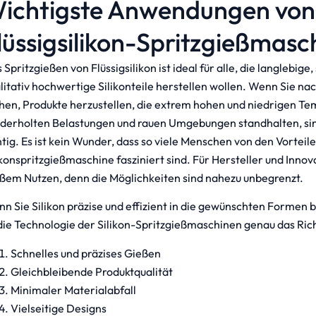
ichtigste Anwendungen von
lüssigsilikon-Spritzgießmasc
 Spritzgießen von Flüssigsilikon ist ideal für alle, die langlebige
litativ hochwertige Silikonteile herstellen wollen. Wenn Sie na
hen, Produkte herzustellen, die extrem hohen und niedrigen Te
derholten Belastungen und rauen Umgebungen standhalten, sin
htig. Es ist kein Wunder, dass so viele Menschen von den Vorteil
ikonspritzgießmaschine fasziniert sind. Für Hersteller und Innova
ßem Nutzen, denn die Möglichkeiten sind nahezu unbegrenzt.
n Sie Silikon präzise und effizient in die gewünschten Formen
 die Technologie der Silikon-Spritzgießmaschinen genau das Rich
Schnelles und präzises Gießen
Gleichbleibende Produktqualität
Minimaler Materialabfall
Vielseitige Designs