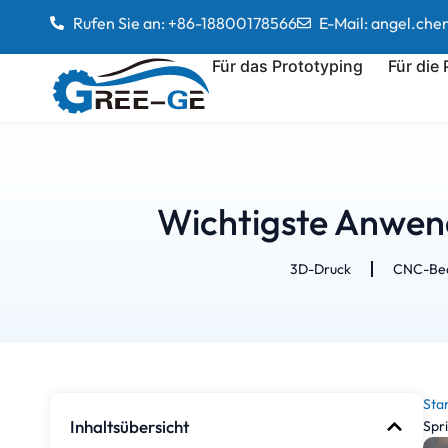
Rufen Sie an: +86-18800178566
E-Mail: angel.ch
Für das Prototyping
Für die
Wichtigste Anwend
3D-Druck
CNC-Bea
Star
Inhaltsübersicht
Spr