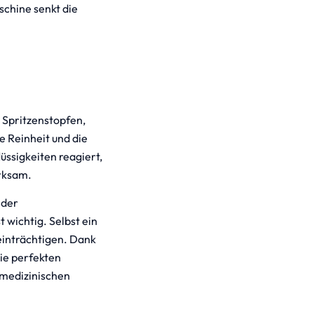
schine senkt die
. Spritzenstopfen,
e Reinheit und die
üssigkeiten reagiert,
irksam.
 der
t wichtig. Selbst ein
einträchtigen. Dank
ie perfekten
 medizinischen