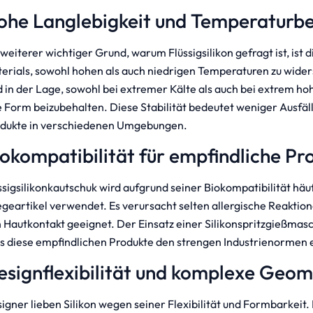
ohe Langlebigkeit und Temperaturbe
 weiterer wichtiger Grund, warum Flüssigsilikon gefragt ist, ist d
erials, sowohl hohen als auch niedrigen Temperaturen zu widers
d in der Lage, sowohl bei extremer Kälte als auch bei extrem 
e Form beizubehalten. Diese Stabilität bedeutet weniger Ausfäl
dukte in verschiedenen Umgebungen.
iokompatibilität für empfindliche P
ssigsilikonkautschuk wird aufgrund seiner Biokompatibilität häuf
egeartikel verwendet. Es verursacht selten allergische Reaktion
 Hautkontakt geeignet. Der Einsatz einer Silikonspritzgießmasch
s diese empfindlichen Produkte den strengen Industrienormen
esignflexibilität und komplexe Geo
igner lieben Silikon wegen seiner Flexibilität und Formbarkeit.