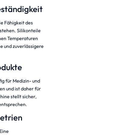
ständigkeit
ie Fähigkeit des
tehen. Silikonteile
hohen Temperaturen
le und zuverlässigere
rodukte
ig für Medizin- und
en und ist daher für
ine stellt sicher,
 entsprechen.
metrien
 Eine