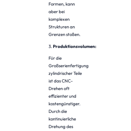
Formen, kann
aber bei
komplexen
Strukturen an
Grenzen stoßen.
3.
Produktionsvolumen:
Für die
Großserienfertigung
zylindrischer Teile
ist das CNC-
Drehen oft
effizienter und
kostengünstiger.
Durch die
kontinuierliche
Drehung des