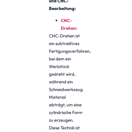
und CNC-
Bearbeitung:
CNC-
Drehen:
CNC-Drehen ist
ein subtraktives
Fertigungsverfahren,
bei dem ein
Werkstück
gedreht wird,
während ein
Schneidwerkzeug
Material
abträgt, um eine
zylindrische Form
zu erzeugen.
Diese Technik ist