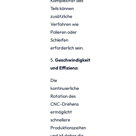
Komplexität des
Teils können
zusätzliche
Verfahren wie
Polieren oder
Schleifen
erforderlich sein.
5.
Geschwindigkeit
und Effizienz:
Die
kontinuierliche
Rotation des
CNC-Drehens
ermöglicht
schnellere
Produktionszeiten
und ist daher die