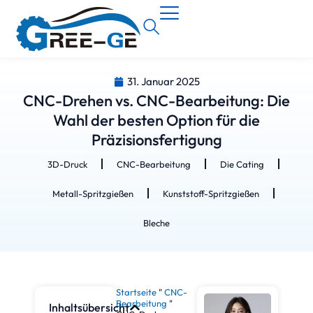
31. Januar 2025
CNC-Drehen vs. CNC-Bearbeitung: Die
Wahl der besten Option für die
Präzisionsfertigung
3D-Druck
CNC-Bearbeitung
Die Cating
Metall-Spritzgießen
Kunststoff-Spritzgießen
Bleche
Startseite
"
CNC-
Bearbeitung
"
Inhaltsübersicht