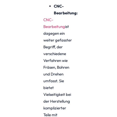
CNC-
Bearbeitung:
CNC-
Bearbeitung
ist
dagegen ein
weiter gefasster
Begriff, der
verschiedene
Verfahren wie
Fräsen, Bohren
und Drehen
umfasst. Sie
bietet
Vielseitigkeit bei
der Herstellung
komplizierter
Teile mit