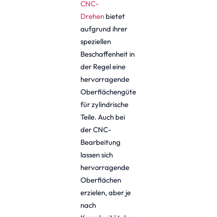
CNC-
Drehen
bietet
aufgrund ihrer
speziellen
Beschaffenheit in
der Regel eine
hervorragende
Oberflächengüte
für zylindrische
Teile. Auch bei
der CNC-
Bearbeitung
lassen sich
hervorragende
Oberflächen
erzielen, aber je
nach