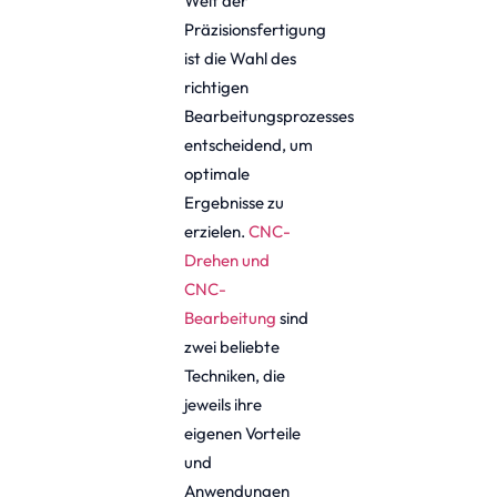
Welt der
Präzisionsfertigung
ist die Wahl des
richtigen
Bearbeitungsprozesses
entscheidend, um
optimale
Ergebnisse zu
erzielen.
CNC-
Drehen und
CNC-
Bearbeitung
sind
zwei beliebte
Techniken, die
jeweils ihre
eigenen Vorteile
und
Anwendungen