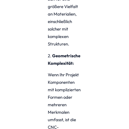
größere Vielfalt
an Materialien,
einschließlich
solcher mit
komplexen
Strukturen.
2.
Geometrische
Komplexität:
Wenn Ihr Projekt
Komponenten
mit komplizierten
Formen oder
mehreren
Merkmalen
umfasst, ist die
CNC-