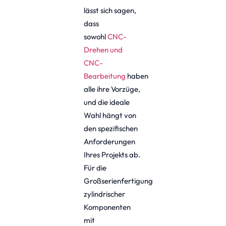
lässt sich sagen,
dass
sowohl
CNC-
Drehen und
CNC-
Bearbeitung
haben
alle ihre Vorzüge,
und die ideale
Wahl hängt von
den spezifischen
Anforderungen
Ihres Projekts ab.
Für die
Großserienfertigung
zylindrischer
Komponenten
mit