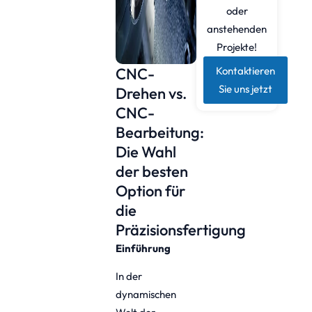
oder
anstehenden
Projekte!
CNC-
Kontaktieren
Sie uns jetzt
Drehen vs.
CNC-
Bearbeitung:
Die Wahl
der besten
Option für
die
Präzisionsfertigung
Einführung
In der
dynamischen