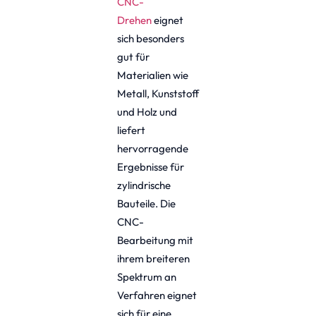
CNC-
Drehen
eignet
sich besonders
gut für
Materialien wie
Metall, Kunststoff
und Holz und
liefert
hervorragende
Ergebnisse für
zylindrische
Bauteile. Die
CNC-
Bearbeitung mit
ihrem breiteren
Spektrum an
Verfahren eignet
sich für eine