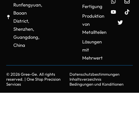
Runfengyuan,
Fertigung
Baoan
Produktion
District,
von
Shenzhen,
Metallteilen
Guangdong,
Lösungen
China
mit
Mehrwert
© 2026 Gree-Ge. All rights
Datenschutzbestimmungen
reserved. | One Stop Precision
Inhaltsverzeichnis
Services
Bedingungen und Konditionen