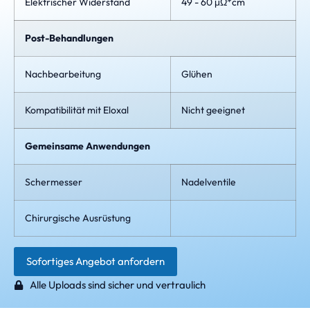
Elektrischer Widerstand
49 - 60 μΩ*cm
Post-Behandlungen
Nachbearbeitung
Glühen
Kompatibilität mit Eloxal
Nicht geeignet
Gemeinsame Anwendungen
Schermesser
Nadelventile
Chirurgische Ausrüstung
Sofortiges Angebot anfordern
Alle Uploads sind sicher und vertraulich