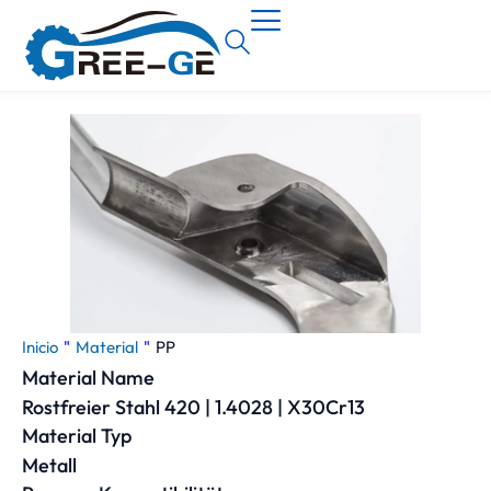
Inicio
"
Material
"
PP
Material Name
Rostfreier Stahl 420 | 1.4028 | X30Cr13
Material Typ
Metall