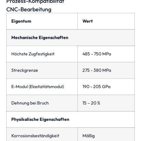
Prozess-Kompatibilität
CNC-Bearbeitung
Eigentum
Wert
Mechanische Eigenschaften
Höchste Zugfestigkeit
485 - 750 MPa
Streckgrenze
275 - 380 MPa
E-Modul (Elastizitätsmodul)
190 - 205 GPa
Dehnung bei Bruch
15 – 20 %
Physikalische Eigenschaften
Korrosionsbeständigkeit
Mäßig