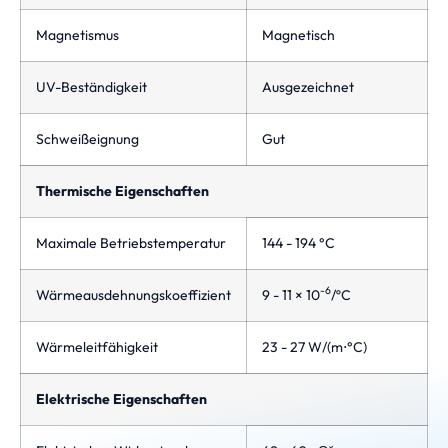
Magnetismus
Magnetisch
UV-Beständigkeit
Ausgezeichnet
Schweißeignung
Gut
Thermische Eigenschaften
Maximale Betriebstemperatur
144 - 194 °C
-6
Wärmeausdehnungskoeffizient
9 - 11 × 10
/ºC
Wärmeleitfähigkeit
23 - 27 W/(m⋅°C)
Elektrische Eigenschaften