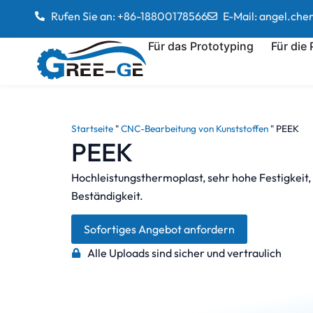
Rufen Sie an: +86-18800178566
E-Mail: angel.ch
Für das Prototyping
Für die
Startseite
"
CNC-Bearbeitung von Kunststoffen
"
PEEK
PEEK
Hochleistungsthermoplast, sehr hohe Festigkeit
Beständigkeit.
Sofortiges Angebot anfordern
Alle Uploads sind sicher und vertraulich