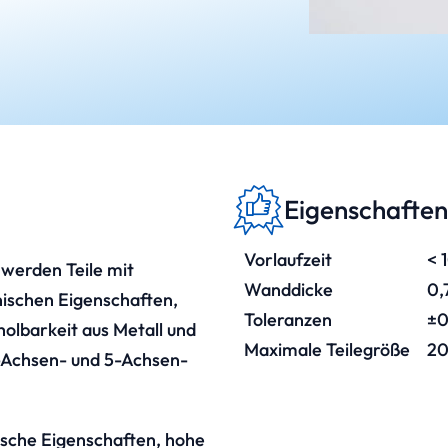
Eigenschaften
Vorlaufzeit
< 
werden Teile mit
Wanddicke
0,
schen Eigenschaften,
Toleranzen
±0
olbarkeit aus Metall und
Maximale Teilegröße
20
3-Achsen- und 5-Achsen-
che Eigenschaften, hohe