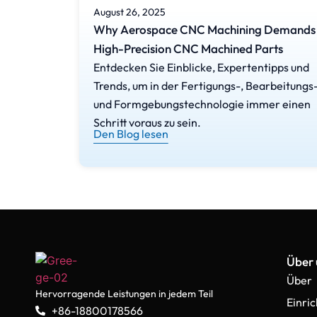
August 26, 2025
Why Aerospace CNC Machining Demands
High-Precision CNC Machined Parts
Entdecken Sie Einblicke, Expertentipps und
Trends, um in der Fertigungs-, Bearbeitungs
und Formgebungstechnologie immer einen
Schritt voraus zu sein.
Den Blog lesen
Über 
Über
Hervorragende Leistungen in jedem Teil
Einri
+86-18800178566