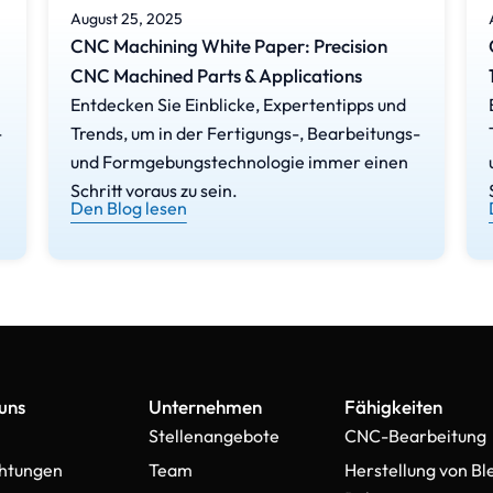
August 25, 2025
CNC Machining White Paper: Precision
CNC Machined Parts & Applications
Entdecken Sie Einblicke, Expertentipps und
-
Trends, um in der Fertigungs-, Bearbeitungs-
und Formgebungstechnologie immer einen
Schritt voraus zu sein.
Den Blog lesen
uns
Unternehmen
Fähigkeiten
Stellenangebote
CNC-Bearbeitung
chtungen
Team
Herstellung von Bl