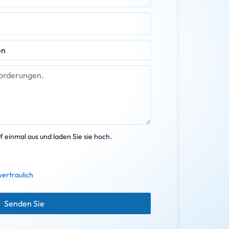
 einmal aus und laden Sie sie hoch.
vertraulich
Senden Sie