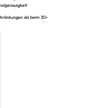
holgenauigkeit
hränkungen als beim 3D-