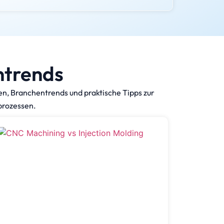
ntrends
en, Branchentrends und praktische Tipps zur
sprozessen.