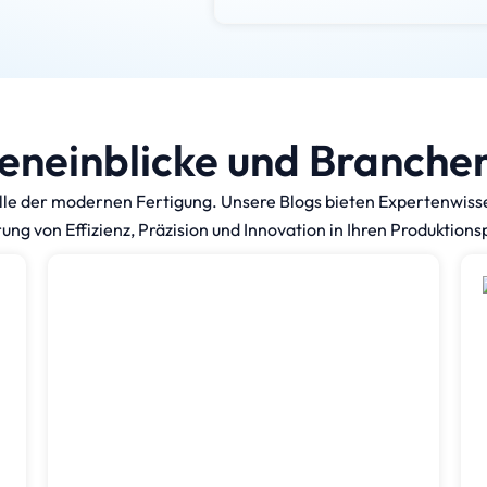
eneinblicke und Branche
lle der modernen Fertigung. Unsere Blogs bieten Expertenwiss
ng von Effizienz, Präzision und Innovation in Ihren Produktion