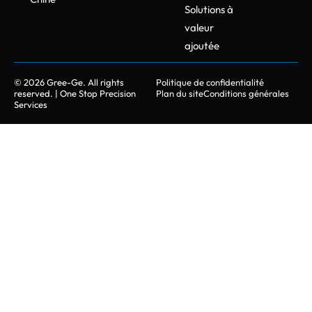
Solutions à
valeur
ajoutée
© 2026 Gree-Ge. All rights
Politique de confidentialité
reserved. | One Stop Precision
Plan du site
Conditions générales
Services