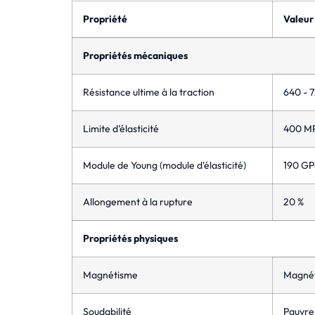
Propriété
Valeur
Propriétés mécaniques
Résistance ultime à la traction
640 - 
Limite d'élasticité
400 M
Module de Young (module d'élasticité)
190 GP
Allongement à la rupture
20 %
Propriétés physiques
Magnétisme
Magnét
Soudabilité
Pauvre