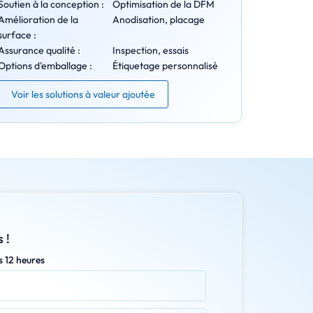
Soutien à la conception :
Optimisation de la DFM
Amélioration de la
Anodisation, placage
surface :
Assurance qualité :
Inspection, essais
Options d'emballage :
Étiquetage personnalisé
Voir les solutions à valeur ajoutée
 !
s 12 heures