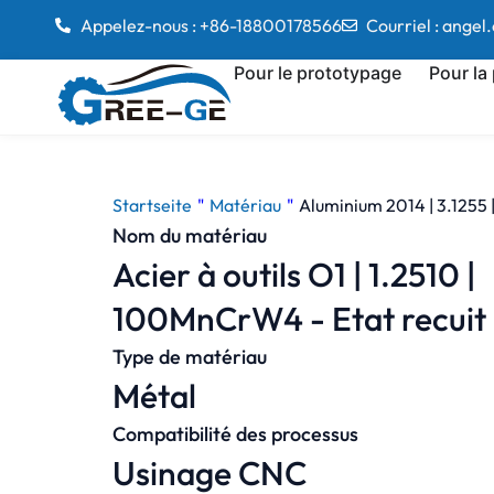
Appelez-nous : +86-18800178566
Courriel : ange
Pour le prototypage
Pour la
Startseite
"
Matériau
"
Aluminium 2014 | 3.1255 
Nom du matériau
Acier à outils O1 | 1.2510 |
100MnCrW4 - Etat recuit
Type de matériau
Métal
Compatibilité des processus
Usinage CNC