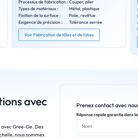
Processus de fabrication :
Couper, plier
Types de matériaux :
Métal, plastique
Finition de la surface :
Polie, revêtue
Exigence de précision :
Tolérance serrée
Voir Fabrication de tôles et de tubes
tions avec
Prenez contact avec nous
Réponse rapide garantie dans le
on avec Gree-Ge. Des
échelle, nous sommes