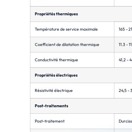
Propriétés thermiques
Température de service maximale
165 - 2
Coefficient de dilatation thermique
11.3 - 1
Conductivité thermique
41,2 - 
Propriétés électriques
Résistivité électrique
24,5 -
Post-traitements
Post-traitement
Durciss