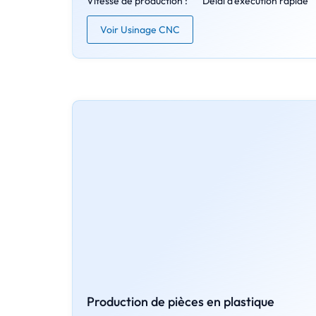
Vitesse de production :
Délai d'exécution rapide
Voir Usinage CNC
Production de pièces en plastique