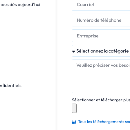
-nous dès aujourd'hui
nfidentiels
Sélectionner et télécharger plusi
🔐
Tous les téléchargements son