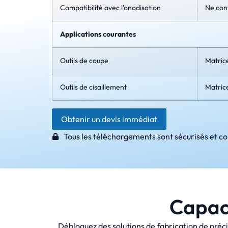
Compatibilité avec l'anodisation
Ne con
Applications courantes
Outils de coupe
Matric
Outils de cisaillement
Matric
Obtenir un devis immédiat
Tous les téléchargements sont sécurisés et co
Capaci
Débloquez des solutions de fabrication de préci