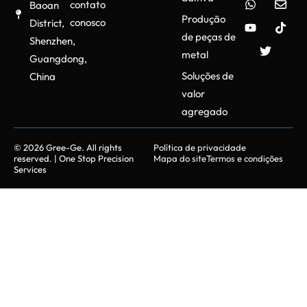
contato
Baoan
Produção
conosco
District,
de peças de
Shenzhen,
metal
Guangdong,
Soluções de
China
valor
agregado
© 2026 Gree-Ge. All rights
Política de privacidade
reserved. | One Stop Precision
Mapa do site
Termos e condições
Services