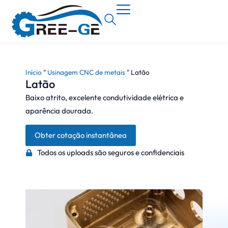
Início
"
Usinagem CNC de metais
"
Latão
Latão
Baixo atrito, excelente condutividade elétrica e
aparência dourada.
Obter cotação instantânea
Todos os uploads são seguros e confidenciais