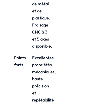
de métal
et de
plastique.
Fraisage
CNC à 3
et 5 axes
disponible.
Points
Excellentes
forts
propriétés
mécaniques,
haute
précision
et
répétabilité