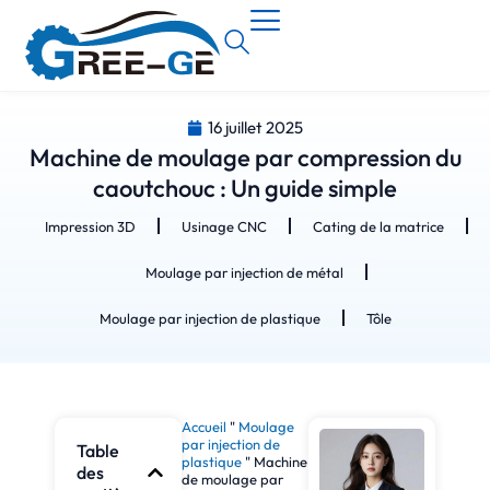
16 juillet 2025
Machine de moulage par compression du
caoutchouc : Un guide simple
Impression 3D
Usinage CNC
Cating de la matrice
Moulage par injection de métal
Moulage par injection de plastique
Tôle
Accueil
"
Moulage
par injection de
Table
plastique
"
Machine
des
de moulage par