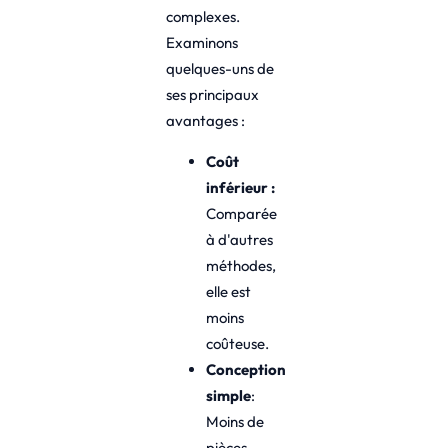
complexes.
Examinons
quelques-uns de
ses principaux
avantages :
Coût
inférieur :
Comparée
à d'autres
méthodes,
elle est
moins
coûteuse.
Conception
simple
:
Moins de
pièces,