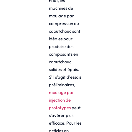
haut, les
machines de
moulage par
compression du
caoutchouc sont
idéales pour
produire des
composants en
caoutchouc
solides et épais.
S'il s'agit d'essais
préliminaires,
moulage par
injection de
prototypes
peut
s'avérer plus
efficace. Pour les
articles en