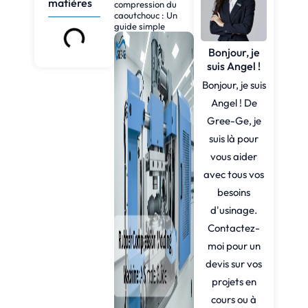
matières
compression du
caoutchouc : Un
guide simple
Bonjour, je
suis Angel !
Bonjour, je suis
Angel ! De
Gree-Ge, je
suis là pour
vous aider
avec tous vos
besoins
d'usinage.
Contactez-
moi pour un
devis sur vos
projets en
cours ou à