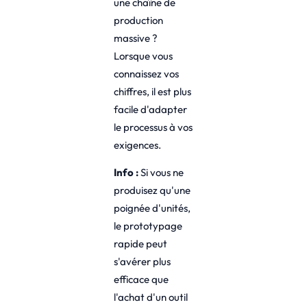
une chaîne de
production
massive ?
Lorsque vous
connaissez vos
chiffres, il est plus
facile d'adapter
le processus à vos
exigences.
Info :
Si vous ne
produisez qu'une
poignée d'unités,
le prototypage
rapide peut
s'avérer plus
efficace que
l'achat d'un outil