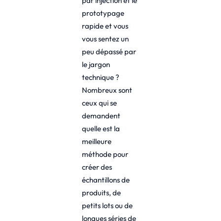
par injection et le
prototypage
rapide et vous
vous sentez un
peu dépassé par
le jargon
technique ?
Nombreux sont
ceux qui se
demandent
quelle est la
meilleure
méthode pour
créer des
échantillons de
produits, de
petits lots ou de
longues séries de