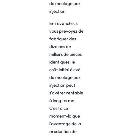
de moulage par
injection.
En revanche, si
vous prévoyez de
fabriquer des
dizaines de
milliers de pièces
identiques, le
coût initial élevé
du moulage par
injection peut
s'avérer rentable
à long terme.
C'est à ce
moment-là que
l'avantage de la
production de