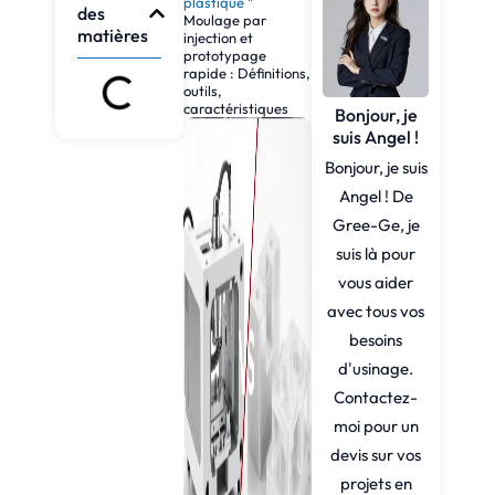
plastique
"
des
Moulage par
matières
injection et
prototypage
rapide : Définitions,
outils,
caractéristiques
Bonjour, je
suis Angel !
Bonjour, je suis
Angel ! De
Gree-Ge, je
suis là pour
vous aider
avec tous vos
besoins
d'usinage.
Contactez-
moi pour un
devis sur vos
projets en