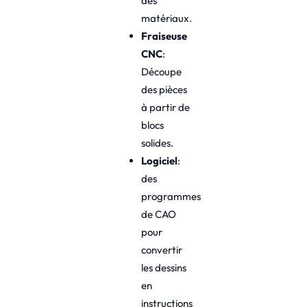
des
matériaux.
Fraiseuse
CNC
:
Découpe
des pièces
à partir de
blocs
solides.
Logiciel
:
des
programmes
de CAO
pour
convertir
les dessins
en
instructions