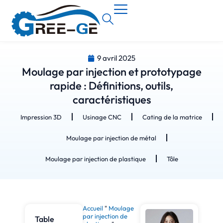
9 avril 2025
Moulage par injection et prototypage
rapide : Définitions, outils,
caractéristiques
Impression 3D
Usinage CNC
Cating de la matrice
Moulage par injection de métal
Moulage par injection de plastique
Tôle
Accueil
"
Moulage
par injection de
Table