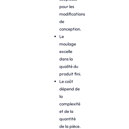
pour les
modifications
de
conception.
Le
moulage
excelle
dans la
qualité du
produit fini.
Le coût
dépend de
la
complexité
et de la
quantité
de la pièce.