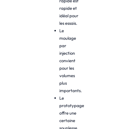
rapide est
rapide et
idéal pour
les essais.
Le
moulage
par
injection
convient
pour les
volumes
plus
importants.
Le
prototypage
offre une
certaine
souplesse